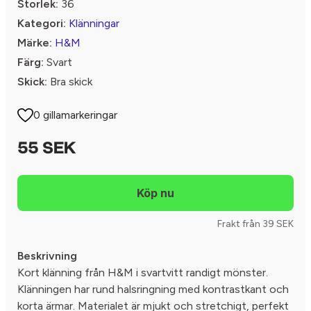
Storlek:
36
Kategori:
Klänningar
Märke:
H&M
Färg:
Svart
Skick:
Bra skick
0 gillamarkeringar
55 SEK
Frakt från 39 SEK
Beskrivning
Kort klänning från H&M i svartvitt randigt mönster.
Klänningen har rund halsringning med kontrastkant och
korta ärmar. Materialet är mjukt och stretchigt, perfekt