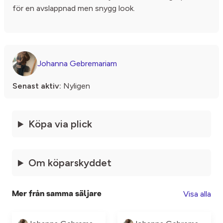
för en avslappnad men snygg look.
Johanna Gebremariam
Senast aktiv:
Nyligen
Köpa via plick
Om köparskyddet
Visa alla
Mer från samma säljare