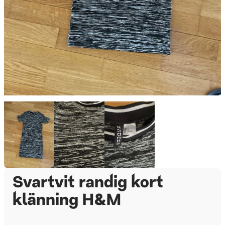
Svartvit randig kort
klänning H&M