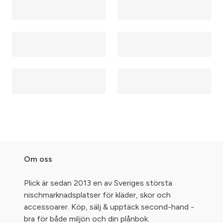
Om oss
Plick är sedan 2013 en av Sveriges största
nischmarknadsplatser för kläder, skor och
accessoarer. Köp, sälj & upptäck second-hand -
bra för både miljön och din plånbok.