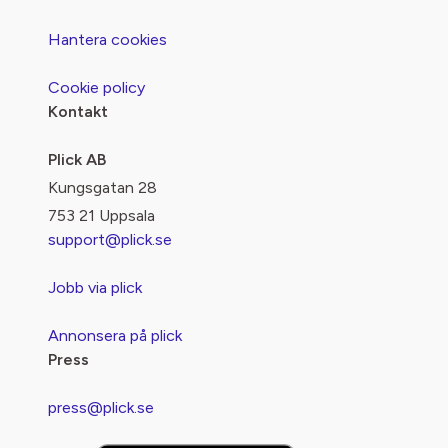
Hantera cookies
Cookie policy
Kontakt
Plick AB
Kungsgatan 28
753 21 Uppsala
support@plick.se
Jobb via plick
Annonsera på plick
Press
press@plick.se