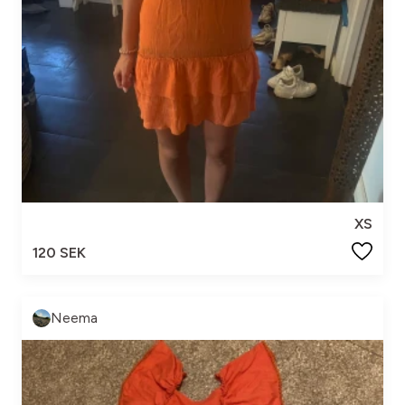
XS
120 SEK
Neema