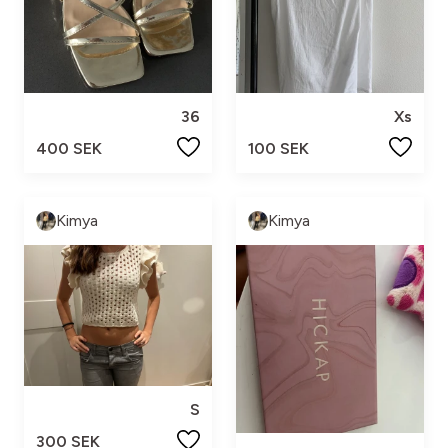
36
Xs
400 SEK
100 SEK
Kimya
Kimya
S
300 SEK