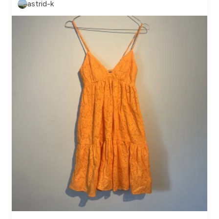
astrid-k