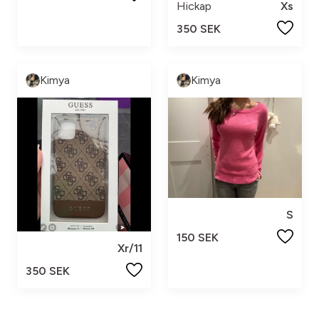
Hickap
Xs
350 SEK
Kimya
Kimya
S
150 SEK
Xr/11
350 SEK