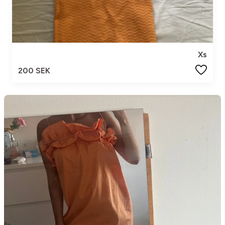
Xs
200 SEK