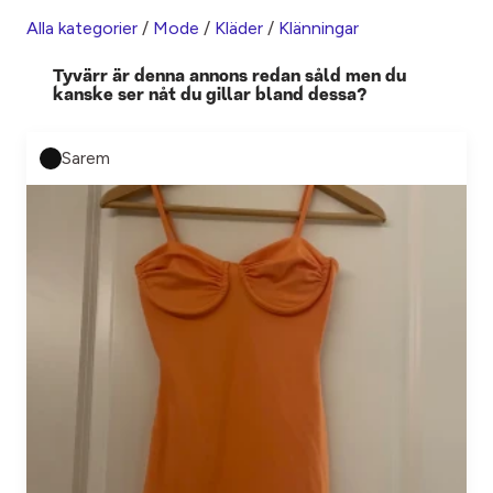
Alla kategorier
/
Mode
/
Kläder
/
Klänningar
Tyvärr är denna annons redan såld men du
kanske ser nåt du gillar bland dessa?
Sarem