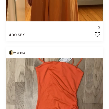
S
400 SEK
Hanna