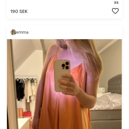
xs
190 SEK
emma