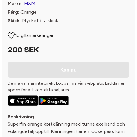
Märke:
H&M
Färg:
Orange
Skick:
Mycket bra skick
13 gillamarkeringar
200 SEK
Köp nu
Denna vara är inte direkt köpbar via vår webplats. Ladda ner
appen för att kontakta säljaren
Beskrivning
Superfin orange kortklänning med tunna axelband och
volangdetalj upptill. Klänningen har en loose passform