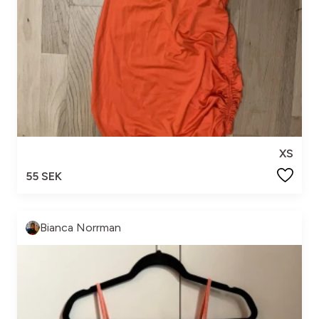
XS
55 SEK
Bianca Norrman