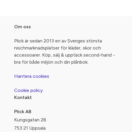
Om oss
Plick är sedan 2013 en av Sveriges största
nischmarknadsplatser för kläder, skor och
accessoarer. Köp, sälj & upptäck second-hand -
bra för både miljön och din plånbok.
Hantera cookies
Cookie policy
Kontakt
Plick AB
Kungsgatan 28
753 21 Uppsala