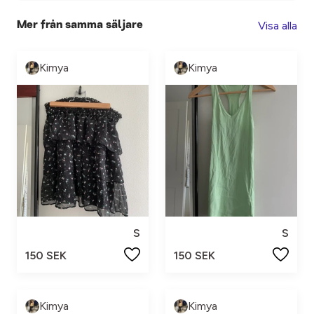
Visa alla
Mer från samma säljare
Kimya
Kimya
S
S
150 SEK
150 SEK
Kimya
Kimya