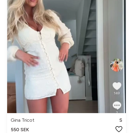
Gina Tricot
S
550 SEK