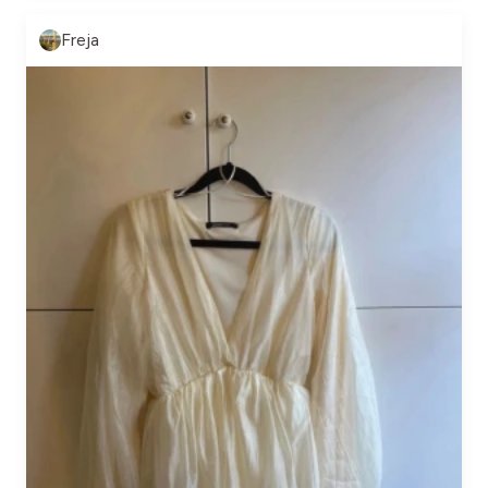
Freja