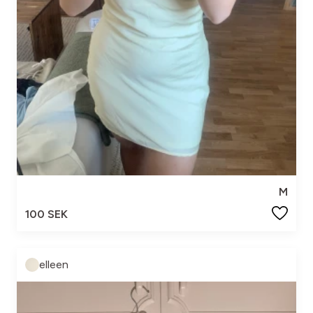
M
100 SEK
elleen