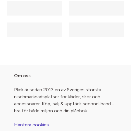
Om oss
Plick är sedan 2013 en av Sveriges största
nischmarknadsplatser för kläder, skor och
accessoarer. Köp, sälj & upptäck second-hand -
bra för både miljön och din plånbok.
Hantera cookies