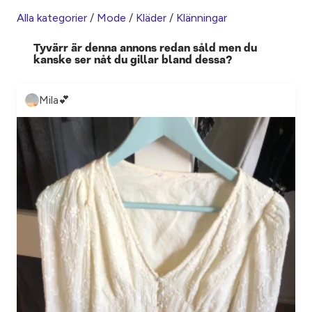
Alla kategorier
/
Mode
/
Kläder
/
Klänningar
Tyvärr är denna annons redan såld men du
kanske ser nåt du gillar bland dessa?
Mila💕