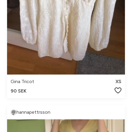
Gina Tricot
XS
90 SEK
hannapettrsson