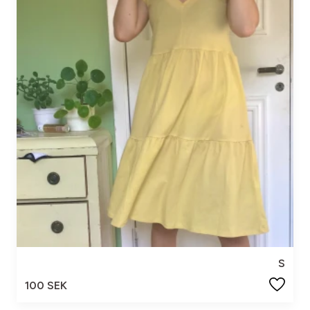
S
100 SEK