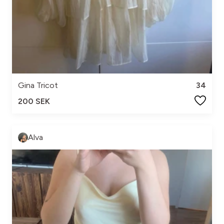
Gina Tricot
34
200 SEK
Alva