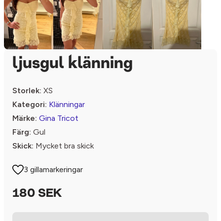
ljusgul klänning
Storlek:
XS
Kategori:
Klänningar
Märke:
Gina Tricot
Färg:
Gul
Skick:
Mycket bra skick
3 gillamarkeringar
180 SEK