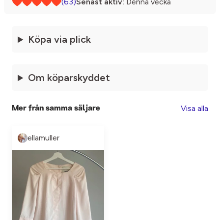
(63)
Senast aktiv:
Denna vecka
Köpa via plick
Om köparskyddet
Visa alla
Mer från samma säljare
ellamuller