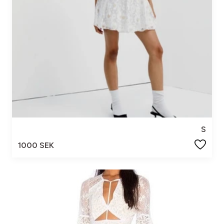
S
1000 SEK