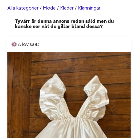
Alla kategorier
/
Mode
/
Kläder
/
Klänningar
Tyvärr är denna annons redan såld men du
kanske ser nåt du gillar bland dessa?
🎀lovisa🎀