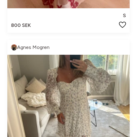
S
800 SEK
Agnes Mogren