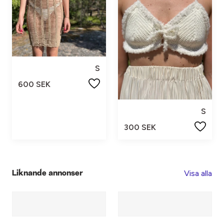
S
600 SEK
S
300 SEK
Visa alla
Liknande annonser