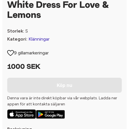
White Dress For Love &
Lemons
Storlek:
S
Kategori:
Klänningar
9 gillamarkeringar
1000 SEK
Köp nu
Denna vara är inte direkt köpbar via vår webplats. Ladda ner
appen för att kontakta säljaren