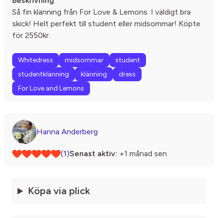
Beskrivning
Så fin klänning från For Love & Lemons. I väldigt bra
skick! Helt perfekt till student eller midsommar! Köpte
för 2550kr.
Whitedress
midsommar
student
studentklänning
klänning
dress
For Love and Lemons
Hanna Anderberg
(1)
Senast aktiv:
+1 månad sen
Köpa via plick