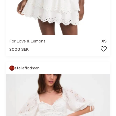
For Love & Lemons
XS
2000 SEK
stellaflodman