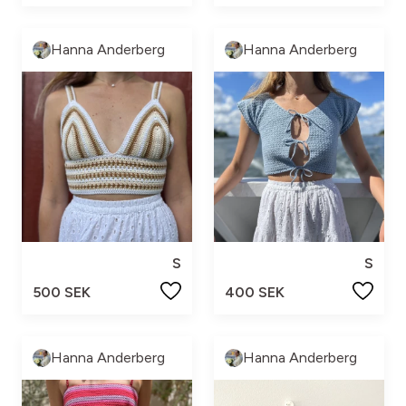
Hanna Anderberg
Hanna Anderberg
S
S
500 SEK
400 SEK
Hanna Anderberg
Hanna Anderberg