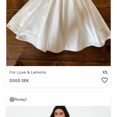
For Love & Lemons
XS
2000 SEK
Redajt