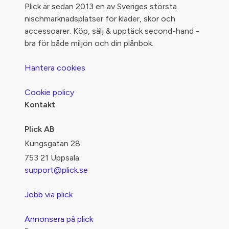
Plick är sedan 2013 en av Sveriges största
nischmarknadsplatser för kläder, skor och
accessoarer. Köp, sälj & upptäck second-hand -
bra för både miljön och din plånbok.
Hantera cookies
Cookie policy
Kontakt
Plick AB
Kungsgatan 28
753 21 Uppsala
support@plick.se
Jobb via plick
Annonsera på plick