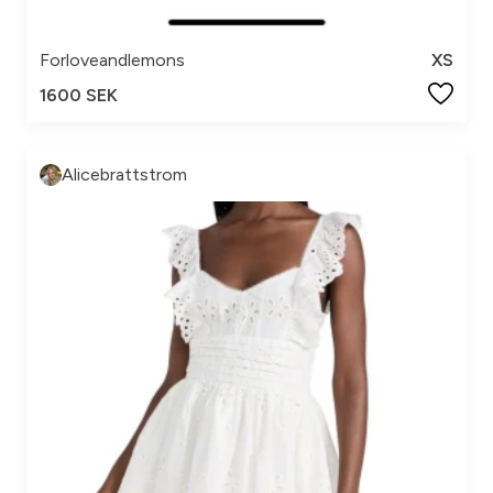
Forloveandlemons
XS
1600 SEK
Alicebrattstrom