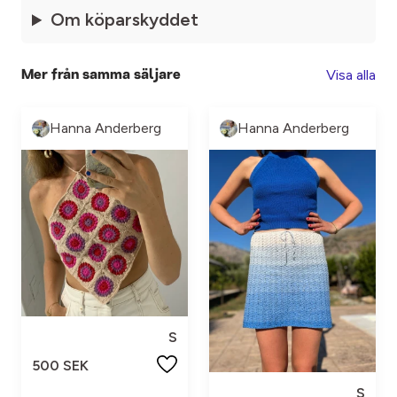
Om köparskyddet
Visa alla
Mer från samma säljare
Hanna Anderberg
Hanna Anderberg
S
500 SEK
S