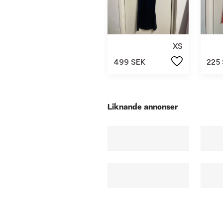
XS
499 SEK
225
Liknande annonser