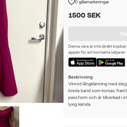
0 gillamarkeringar
1500 SEK
Kö
Denna vara är inte direkt köpbar
appen för att kontakta säljaren
Beskrivning
Vinröd långklänning med ele
breda band som korsas framtil
passform och är tillverkad i e
lyxig känsla.