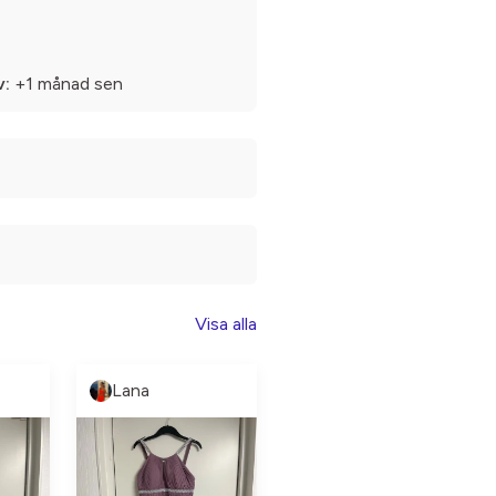
v:
+1 månad sen
Visa alla
Lana