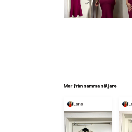
Mer från samma säljare
Lana
L