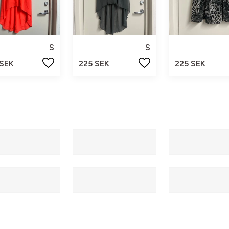
S
S
 SEK
225 SEK
225 SEK