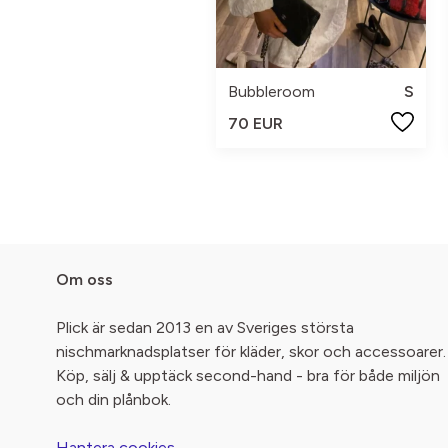
Bubbleroom
S
70 EUR
Om oss
Plick är sedan 2013 en av Sveriges största
nischmarknadsplatser för kläder, skor och accessoarer.
Köp, sälj & upptäck second-hand - bra för både miljön
och din plånbok.
Hantera cookies