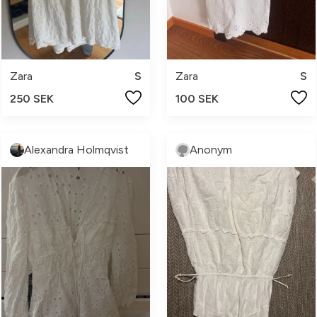
Zara
S
Zara
S
250 SEK
100 SEK
Alexandra Holmqvist
Anonym