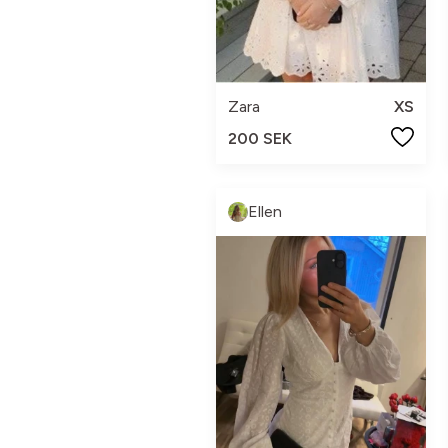
Zara
XS
200 SEK
Ellen