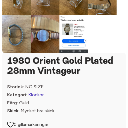
1980 Orient Gold Plated
28mm Vintageur
Storlek:
NO SIZE
Kategori:
Klockor
Färg:
Guld
Skick:
Mycket bra skick
0 gillamarkeringar