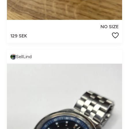
NO SIZE
129 SEK
SellLind