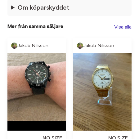
Om köparskyddet
Visa alla
Mer från samma säljare
Jakob Nilsson
Jakob Nilsson
NO SIZE
NO SIZE