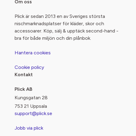
Om oss
Plick är sedan 2013 en av Sveriges största
nischmarknadsplatser för kläder, skor och
accessoarer. Köp, sälj & upptäck second-hand -
bra för både miljön och din plånbok.
Hantera cookies
Cookie policy
Kontakt
Plick AB
Kungsgatan 28
753 21 Uppsala
support@plick.se
Jobb via plick