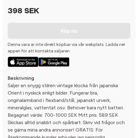
398 SEK
Köp nu
Denna vara är inte direkt köpbar via vår webplats. Ladda ner
appen för att kontakta säljaren
Beskrivning
Säljer en snygg stilren vintage klocka från japanska
Orient i nyskick enligt bilder. Fungerar bra,
originalarmband i flexband/stål, japanskt urverk,
mineralglas, vattentät osv. Behöver bara nytt batteri.
Begagnat värde: 700-1000 SEK Mitt pris: 589 SEK
Skickas alltid snabbt och spårbart. Skriv vid frågor och
se gärna mina andra annonser! GRATIS: För
återkommande kunder erbjuder jag personlig