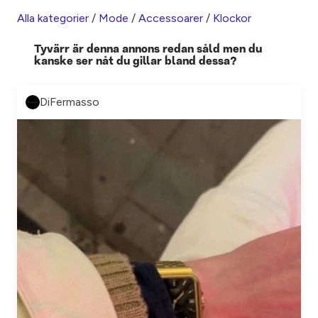
Alla kategorier
/
Mode
/
Accessoarer
/
Klockor
Tyvärr är denna annons redan såld men du
kanske ser nåt du gillar bland dessa?
DiFermasso