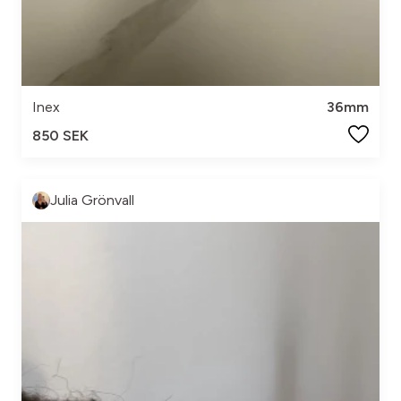
Inex
36mm
850 SEK
Julia Grönvall