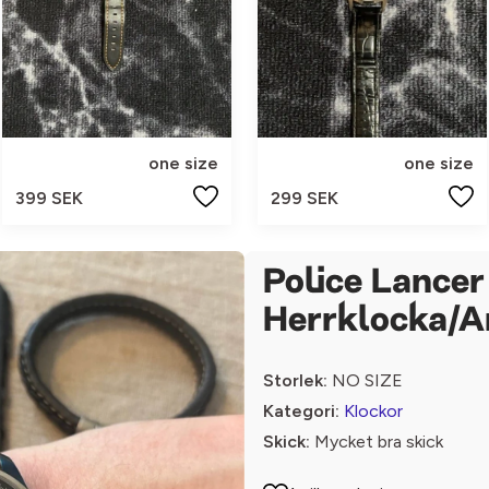
one size
one size
399 SEK
299 SEK
Police Lance
Herrklocka/
Storlek:
NO SIZE
Kategori:
Klockor
Skick:
Mycket bra skick