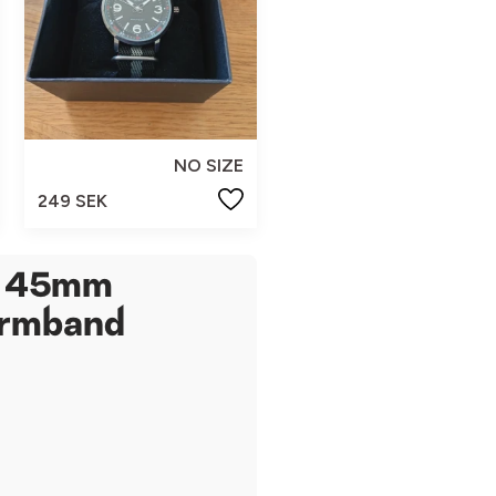
NO SIZE
249 SEK
r 45mm
Armband