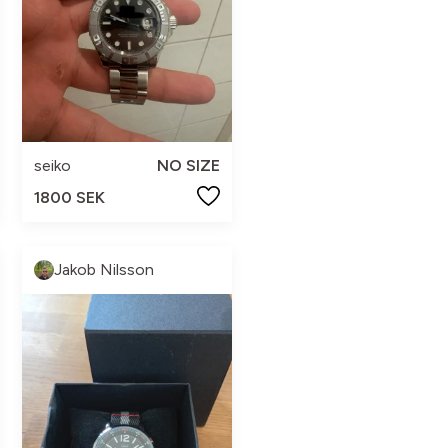
seiko
NO SIZE
1800 SEK
Jakob Nilsson