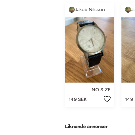
Jakob Nilsson
J
NO SIZE
149 SEK
149
Liknande annonser