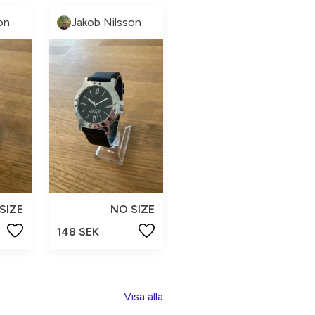
on
Jakob Nilsson
SIZE
NO SIZE
148 SEK
Visa alla