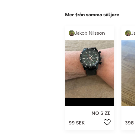
Mer från samma säljare
Jakob Nilsson
J
NO SIZE
99 SEK
398