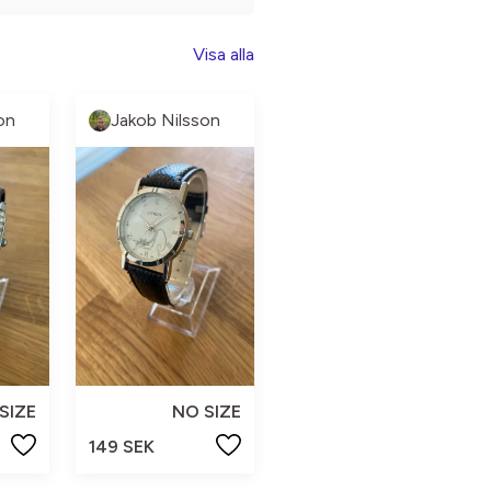
Visa alla
on
Jakob Nilsson
SIZE
NO SIZE
149 SEK