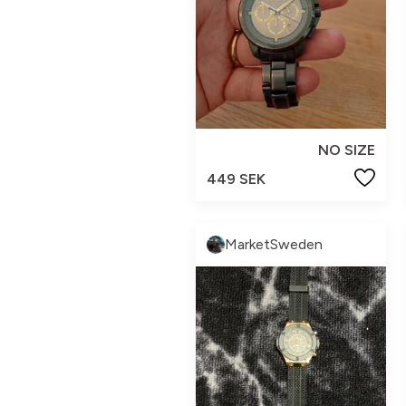
NO SIZE
449 SEK
MarketSweden