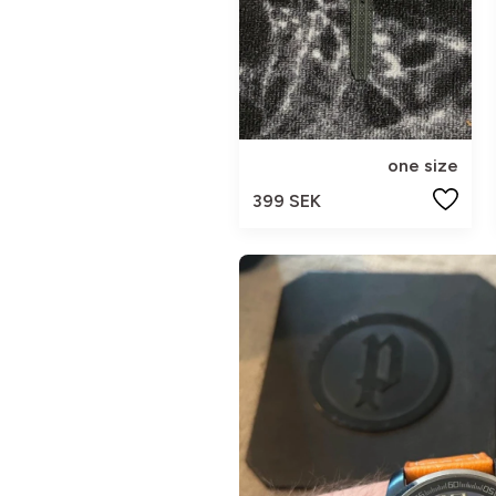
one size
399 SEK