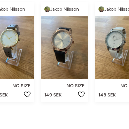
akob Nilsson
Jakob Nilsson
Jakob Nilss
NO SIZE
NO SIZE
NO 
 SEK
149 SEK
148 SEK