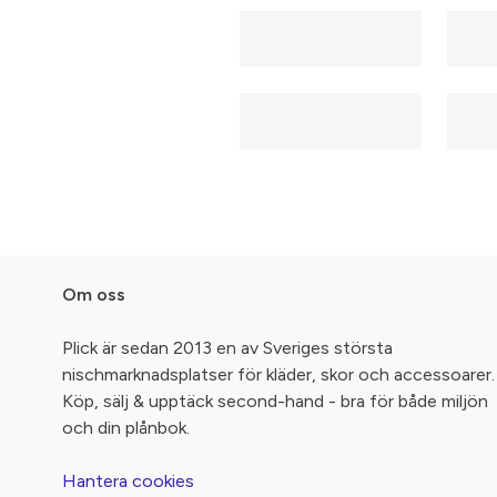
Om oss
Plick är sedan 2013 en av Sveriges största
nischmarknadsplatser för kläder, skor och accessoarer.
Köp, sälj & upptäck second-hand - bra för både miljön
och din plånbok.
Hantera cookies