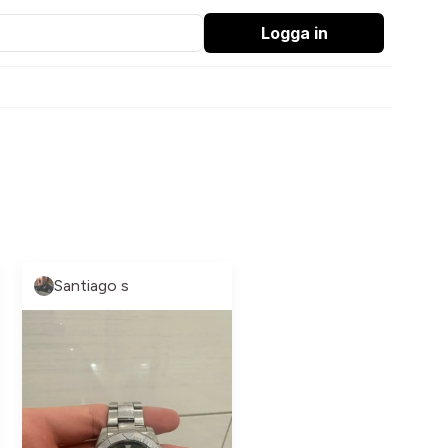
Logga in
Santiago s