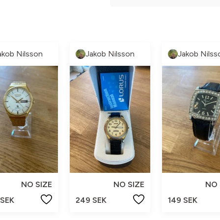
akob Nilsson
Jakob Nilsson
Jakob Nilss
NO SIZE
NO SIZE
NO 
 SEK
249 SEK
149 SEK