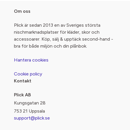
Om oss
Plick är sedan 2013 en av Sveriges största
nischmarknadsplatser för kläder, skor och
accessoarer. Köp, sälj & upptäck second-hand -
bra för både miljön och din plånbok.
Hantera cookies
Cookie policy
Kontakt
Plick AB
Kungsgatan 28
753 21 Uppsala
support@plick.se