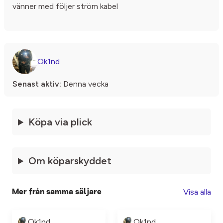
vänner med följer ström kabel
Ok1nd
Senast aktiv:
Denna vecka
Köpa via plick
Om köparskyddet
Visa alla
Mer från samma säljare
Ok1nd
Ok1nd