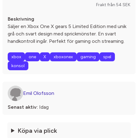
Frakt från 54 SEK
Beskrivning
Säljer en Xbox One X gears 5 Limited Edition med unik
grå och svart design med sprickmönster. En svart
handkontroll ingår. Perfekt för gaming och streaming.
xbox
one
X
xboxonex
gaming
spel
konsol
Emil Olofsson
Senast aktiv:
Idag
Köpa via plick