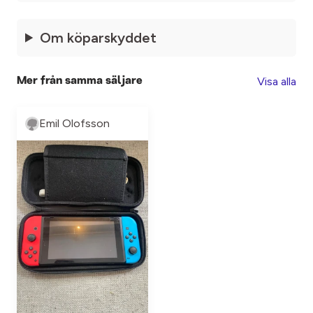
Om köparskyddet
Visa alla
Mer från samma säljare
Emil Olofsson