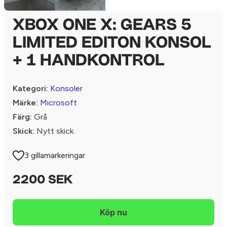
XBOX ONE X: GEARS 5
LIMITED EDITON KONSOL
+ 1 HANDKONTROL
Kategori:
Konsoler
Märke:
Microsoft
Färg:
Grå
Skick:
Nytt skick
3 gillamarkeringar
2200 SEK