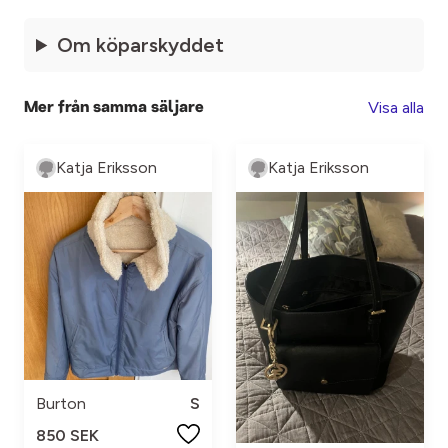
Om köparskyddet
Visa alla
Mer från samma säljare
Katja Eriksson
Katja Eriksson
Burton
S
850 SEK