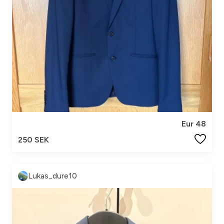
Eur 48
250 SEK
Lukas_dure10