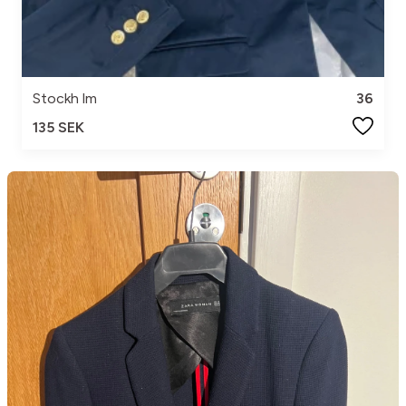
Stockh lm
36
135 SEK