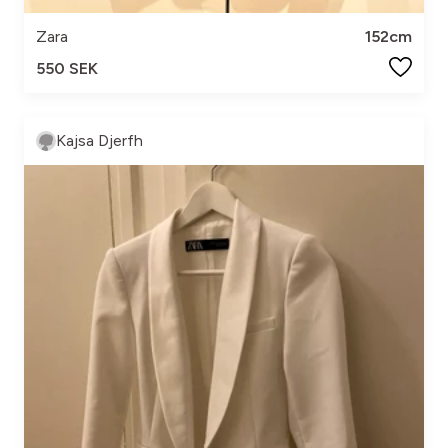
Zara
152cm
550 SEK
Kajsa Djerfh