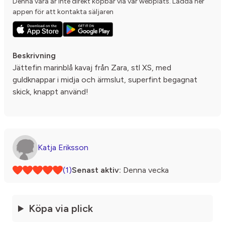
Denna vara är inte direkt köpbar via vår webplats. Ladda ner
appen för att kontakta säljaren
Beskrivning
Jättefin marinblå kavaj från Zara, stl XS, med
guldknappar i midja och ärmslut, superfint begagnat
skick, knappt använd!
Katja Eriksson
(1)
Senast aktiv:
Denna vecka
Köpa via plick