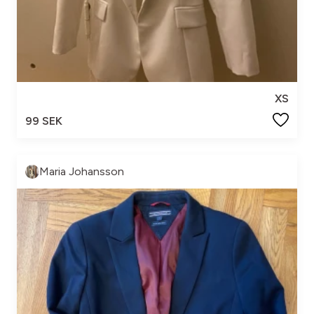
XS
99 SEK
Maria Johansson