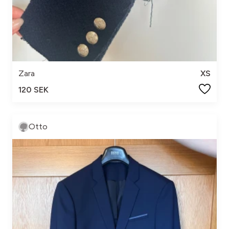
Zara
XS
120 SEK
Otto