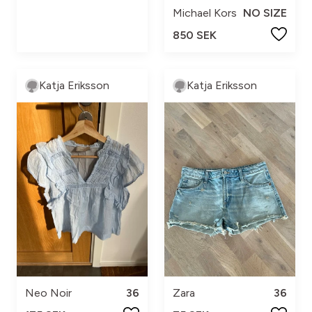
Michael Kors
NO SIZE
850 SEK
Katja Eriksson
Katja Eriksson
Neo Noir
36
Zara
36