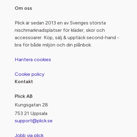
Om oss
Plick är sedan 2013 en av Sveriges största
nischmarknadsplatser för kläder, skor och
accessoarer. Köp, sälj & upptäck second-hand -
bra för både miljön och din plånbok.
Hantera cookies
Cookie policy
Kontakt
Plick AB
Kungsgatan 28
753 21 Uppsala
support@plick.se
Jobb via plick