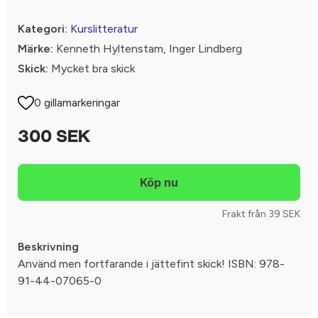
Kategori:
Kurslitteratur
Märke:
Kenneth Hyltenstam, Inger Lindberg
Skick:
Mycket bra skick
0 gillamarkeringar
300 SEK
Frakt från 39 SEK
Beskrivning
Använd men fortfarande i jättefint skick! ISBN: 978-
91-44-07065-0