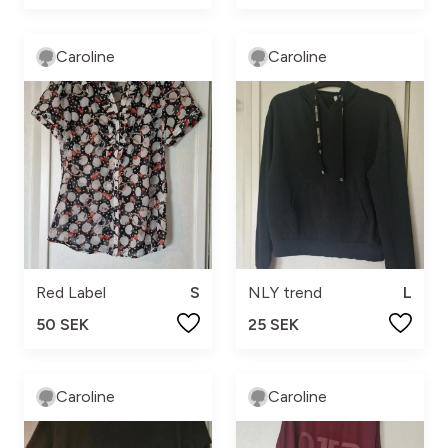
Caroline
Caroline
Red Label
S
NLY trend
L
50 SEK
25 SEK
Caroline
Caroline