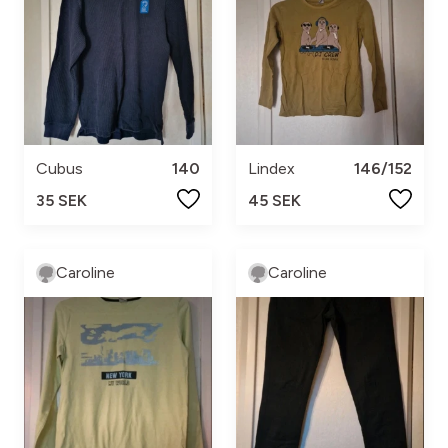
Cubus
140
Lindex
146/152
35 SEK
45 SEK
Caroline
Caroline