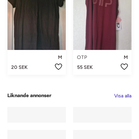
M
OTP
M
20 SEK
55 SEK
Visa alla
Liknande annonser