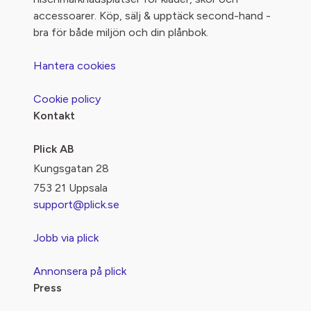
accessoarer. Köp, sälj & upptäck second-hand -
bra för både miljön och din plånbok.
Hantera cookies
Cookie policy
Kontakt
Plick AB
Kungsgatan 28
753 21 Uppsala
support@plick.se
Jobb via plick
Annonsera på plick
Press