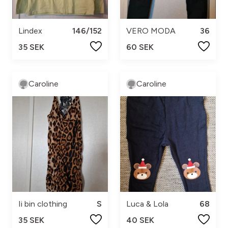
Lindex
146/152
VERO MODA
36
35 SEK
60 SEK
Caroline
Caroline
Ii bin clothing
S
Luca & Lola
68
35 SEK
40 SEK