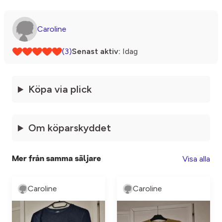
Caroline
(3)
Senast aktiv:
Idag
Köpa via plick
Om köparskyddet
Visa alla
Mer från samma säljare
Caroline
Caroline