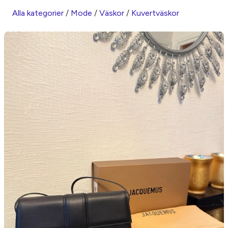
Alla kategorier
/
Mode
/
Väskor
/
Kuvertväskor