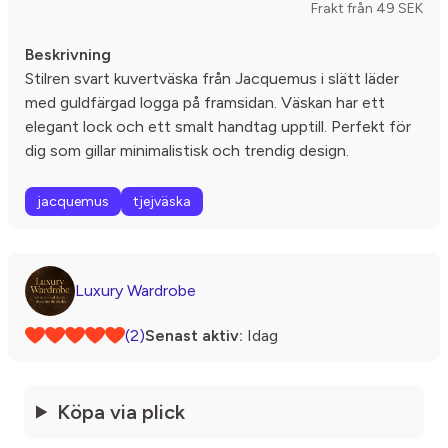
Frakt från 49 SEK
Beskrivning
Stilren svart kuvertväska från Jacquemus i slätt läder
med guldfärgad logga på framsidan. Väskan har ett
elegant lock och ett smalt handtag upptill. Perfekt för
dig som gillar minimalistisk och trendig design.
jacquemus
tjejväska
Luxury Wardrobe
(2)
Senast aktiv:
Idag
Köpa via plick