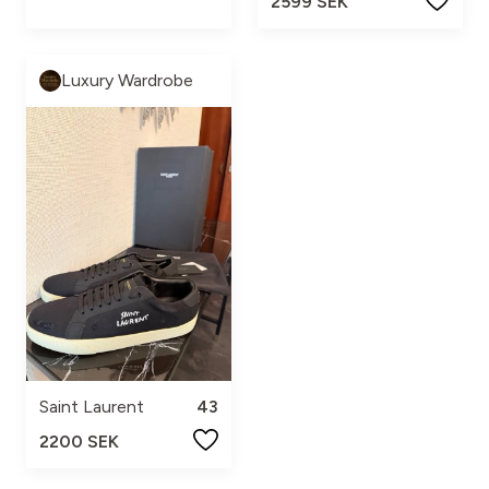
2599 SEK
Luxury Wardrobe
Saint Laurent
43
2200 SEK