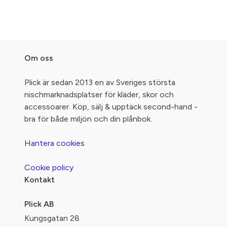
Om oss
Plick är sedan 2013 en av Sveriges största
nischmarknadsplatser för kläder, skor och
accessoarer. Köp, sälj & upptäck second-hand -
bra för både miljön och din plånbok.
Hantera cookies
Cookie policy
Kontakt
Plick AB
Kungsgatan 28