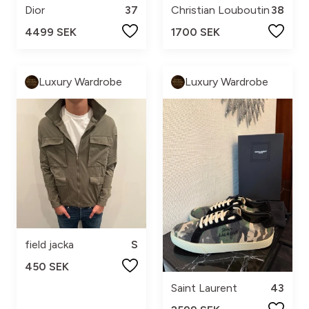
Dior
37
Christian Louboutin
38
4499 SEK
1700 SEK
Luxury Wardrobe
Luxury Wardrobe
field jacka
S
450 SEK
Saint Laurent
43