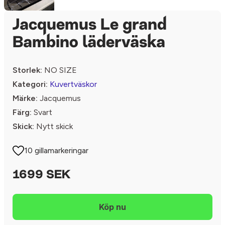
Jacquemus Le grand
Bambino läderväska
Storlek:
NO SIZE
Kategori:
Kuvertväskor
Märke:
Jacquemus
Färg:
Svart
Skick:
Nytt skick
10 gillamarkeringar
1699 SEK