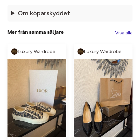
Om köparskyddet
Visa alla
Mer från samma säljare
Luxury Wardrobe
Luxury Wardrobe