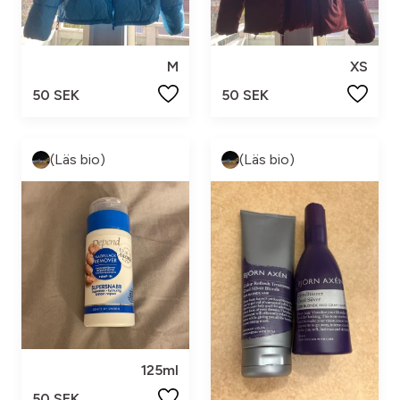
M
XS
50 SEK
50 SEK
(Läs bio)
(Läs bio)
125ml
50 SEK