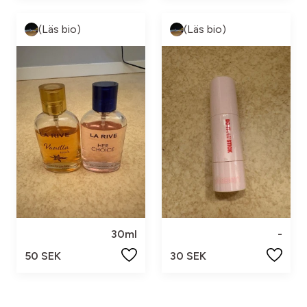
(Läs bio)
(Läs bio)
30ml
-
50 SEK
30 SEK