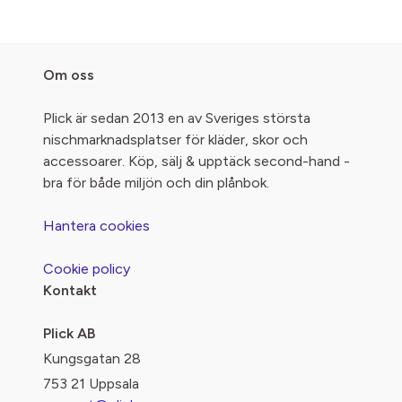
Om oss
Plick är sedan 2013 en av Sveriges största
nischmarknadsplatser för kläder, skor och
accessoarer. Köp, sälj & upptäck second-hand -
bra för både miljön och din plånbok.
Hantera cookies
Cookie policy
Kontakt
Plick AB
Kungsgatan 28
753 21 Uppsala