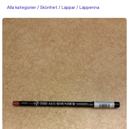
Alla kategorier
/
Skönhet
/
Läppar
/
Läppenna