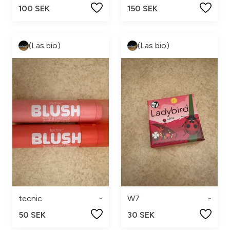
100 SEK
150 SEK
(Läs bio)
(Läs bio)
tecnic
-
W7
-
50 SEK
30 SEK