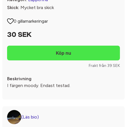
Skick:
Mycket bra skick
0 gillamarkeringar
30 SEK
Frakt från 39 SEK
Beskrivning
I färgen moody. Endast testad.
(Läs bio)