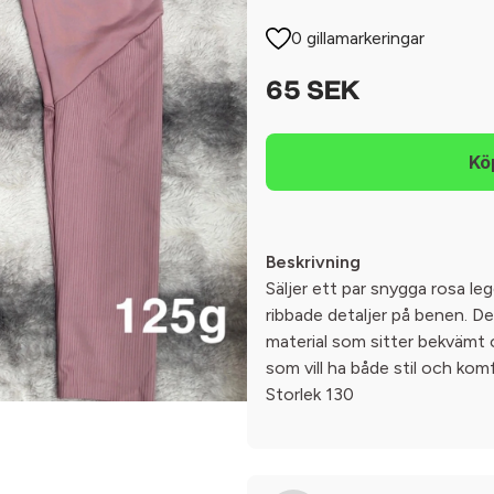
0 gillamarkeringar
65 SEK
Beskrivning
Säljer ett par snygga rosa l
ribbade detaljer på benen. De 
material som sitter bekvämt 
som vill ha både stil och ko
Storlek 130