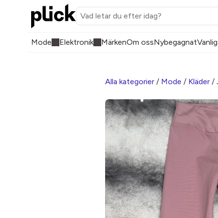
Mode
Elektronik
Märken
Om oss
Nybegagnat
Vanlig
Alla kategorier
/
Mode
/
Kläder
/