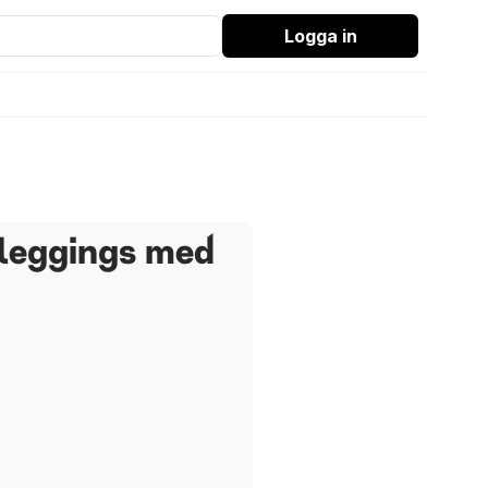
Logga in
 leggings med