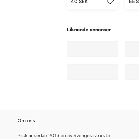
40 SEK
65 
Liknande annonser
Om oss
Plick är sedan 2013 en av Sveriges största