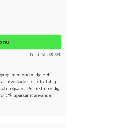
Frakt från 39 SEK
eggings med hög midja och
är tillverkade i ett stretchigt
och följsamt. Perfekta för dig
mfort.🌸 Sparsamt använda.