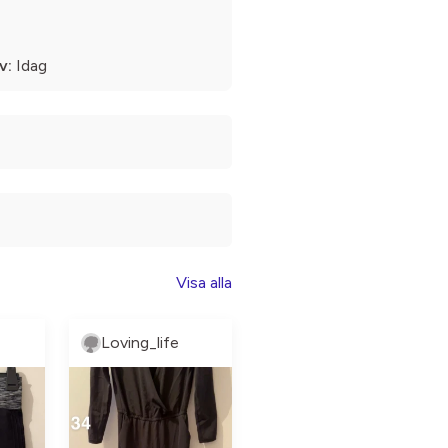
v:
Idag
Visa alla
Loving_life