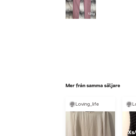
Mer från samma säljare
Loving_life
L