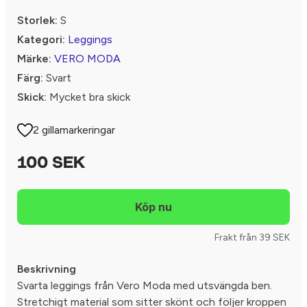
Storlek:
S
Kategori:
Leggings
Märke:
VERO MODA
Färg:
Svart
Skick:
Mycket bra skick
2 gillamarkeringar
100 SEK
Frakt från 39 SEK
Beskrivning
Svarta leggings från Vero Moda med utsvängda ben.
Stretchigt material som sitter skönt och följer kroppen