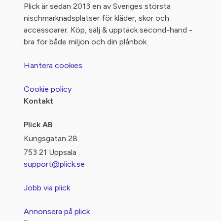
Plick är sedan 2013 en av Sveriges största
nischmarknadsplatser för kläder, skor och
accessoarer. Köp, sälj & upptäck second-hand -
bra för både miljön och din plånbok.
Hantera cookies
Cookie policy
Kontakt
Plick AB
Kungsgatan 28
753 21 Uppsala
support@plick.se
Jobb via plick
Annonsera på plick