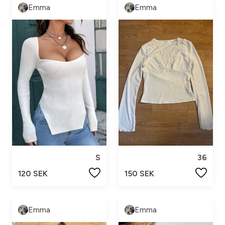
Emma
Emma
S
36
120 SEK
150 SEK
Emma
Emma