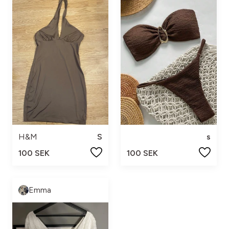
H&M
S
s
100 SEK
100 SEK
Emma