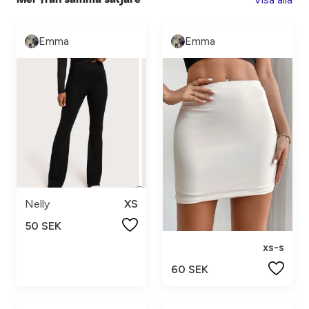
Emma
Emma
Nelly
XS
50 SEK
xs-s
60 SEK