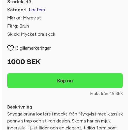
Storlek:
43
Kategori:
Loafers
Märke:
Myrqvist
Färg:
Brun
Skick:
Mycket bra skick
13 gillamarkeringar
1000 SEK
Frakt från 49 SEK
Beskrivning
Snygga bruna loafers i mocka från Myrqvist med klassisk
penny strap och stilren design. Skorna har en mjuk
innersula i ljust läder och en elegant, tidlös form som