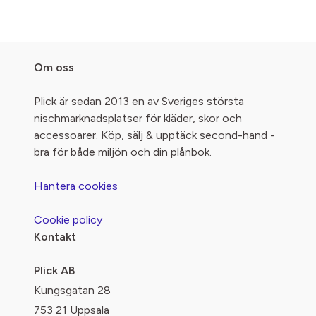
Om oss
Plick är sedan 2013 en av Sveriges största
nischmarknadsplatser för kläder, skor och
accessoarer. Köp, sälj & upptäck second-hand -
bra för både miljön och din plånbok.
Hantera cookies
Cookie policy
Kontakt
Plick AB
Kungsgatan 28
753 21 Uppsala