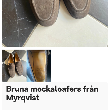
Bruna mockaloafers från
Myrqvist