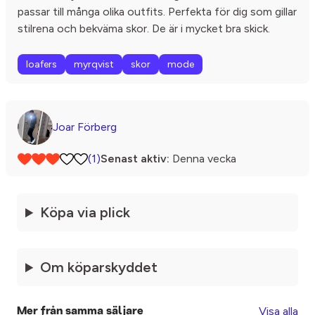
passar till många olika outfits. Perfekta för dig som gillar
stilrena och bekväma skor. De är i mycket bra skick.
loafers
myrqvist
skor
mode
Joar Förberg
(1)
Senast aktiv:
Denna vecka
Köpa via plick
Om köparskyddet
Visa alla
Mer från samma säljare