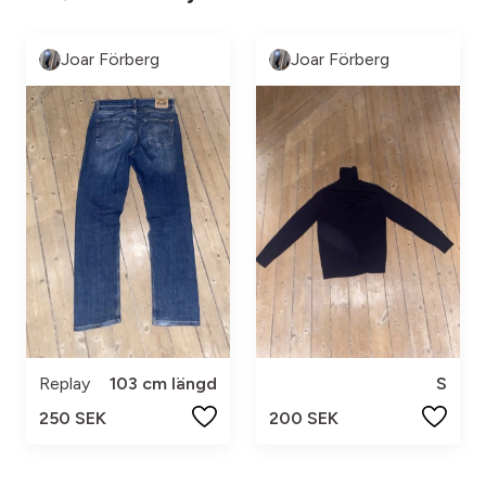
Joar Förberg
Joar Förberg
Replay
103 cm längd
S
250 SEK
200 SEK