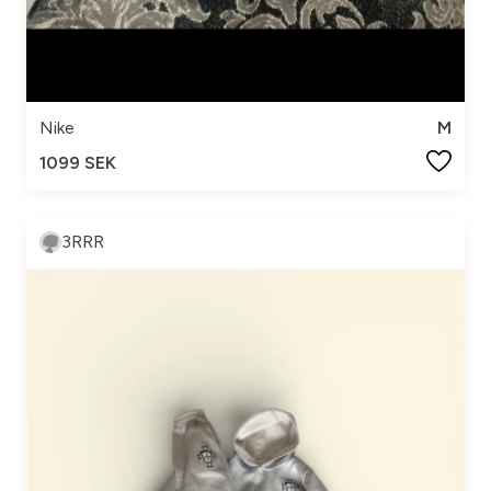
Nike
M
1099 SEK
3RRR