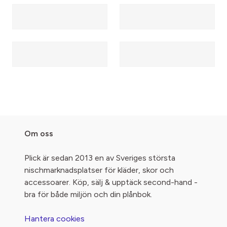
Om oss
Plick är sedan 2013 en av Sveriges största
nischmarknadsplatser för kläder, skor och
accessoarer. Köp, sälj & upptäck second-hand -
bra för både miljön och din plånbok.
Hantera cookies