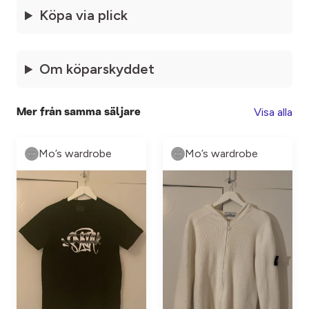
Köpa via plick
Om köparskyddet
Visa alla
Mer från samma säljare
Mo’s wardrobe
Mo’s wardrobe