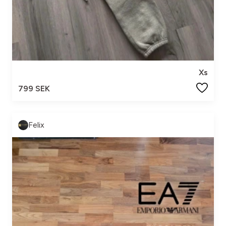
Xs
799 SEK
Felix