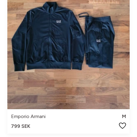
Emporio Armani
M
799 SEK