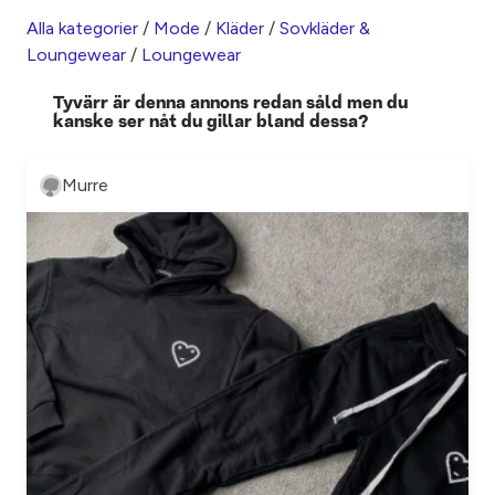
Alla kategorier
/
Mode
/
Kläder
/
Sovkläder &
Loungewear
/
Loungewear
Tyvärr är denna annons redan såld men du
kanske ser nåt du gillar bland dessa?
Murre