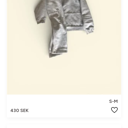
S-M
430 SEK