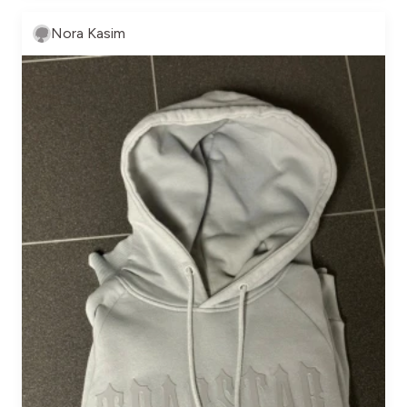
Nora Kasim