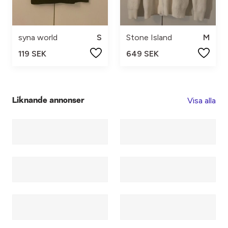
syna world
S
Stone Island
M
119 SEK
649 SEK
Visa alla
Liknande annonser