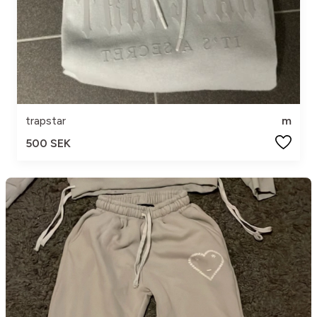
trapstar
m
500 SEK