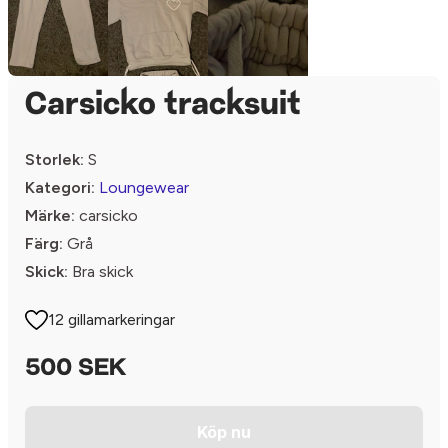
Carsicko tracksuit
Storlek:
S
Kategori:
Loungewear
Märke:
carsicko
Färg:
Grå
Skick:
Bra skick
12 gillamarkeringar
500 SEK
Köp nu