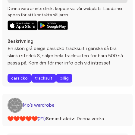
Denna vara är inte direkt köpbar via vår webplats. Ladda ner
appen för att kontakta säljaren
Beskrivning
En skön grå beige carsicko tracksuit i ganska så bra
skick i storlek S, säljer hela tracksuiten för bara 500 så
passa på. Kom dm för mer info och vid intresse!
carsicko
tracksuit
billig
Mo’s wardrobe
(21)
Senast aktiv:
Denna vecka