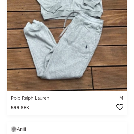
Polo Ralph Lauren
M
599 SEK
Ariiiii