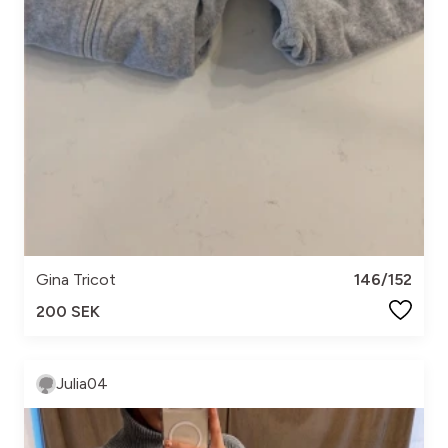
Gina Tricot
146/152
200 SEK
Julia04