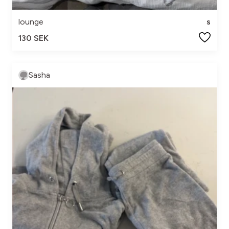
lounge
s
130 SEK
Sasha