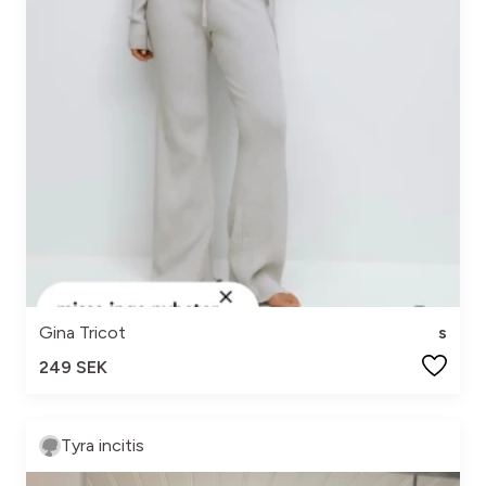
Gina Tricot
s
249 SEK
Tyra incitis