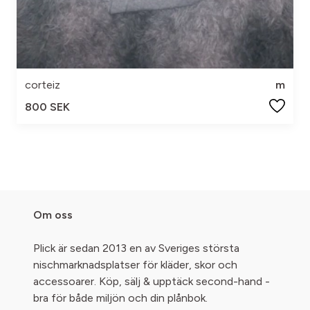
corteiz
m
800 SEK
Om oss
Plick är sedan 2013 en av Sveriges största
nischmarknadsplatser för kläder, skor och
accessoarer. Köp, sälj & upptäck second-hand -
bra för både miljön och din plånbok.