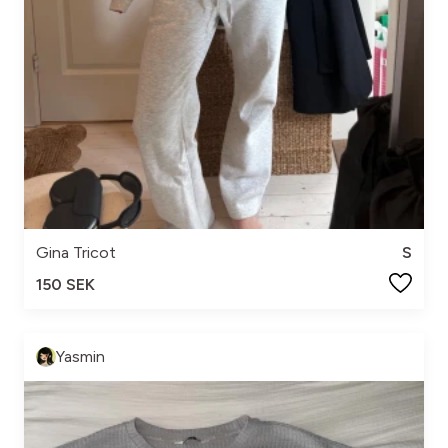
Gina Tricot
S
150 SEK
Yasmin