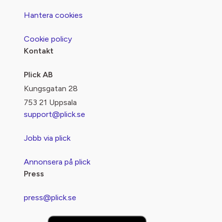
Hantera cookies
Cookie policy
Kontakt
Plick AB
Kungsgatan 28
753 21 Uppsala
support@plick.se
Jobb via plick
Annonsera på plick
Press
press@plick.se