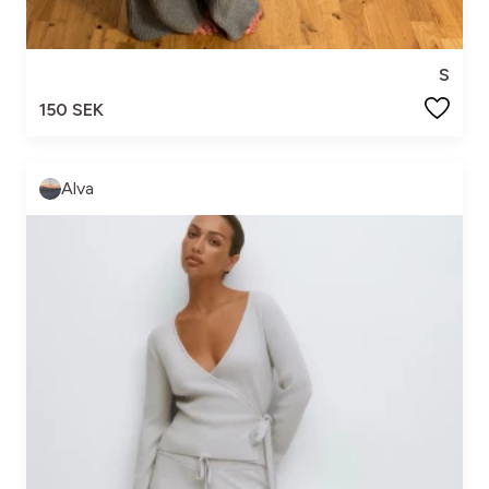
S
150 SEK
Alva