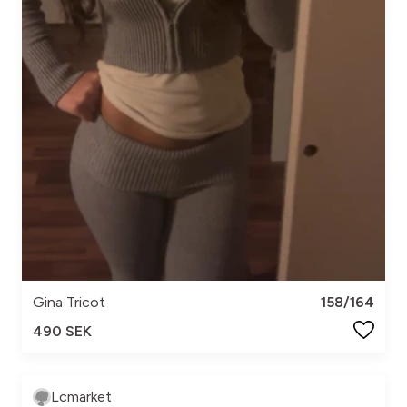
Gina Tricot
158/164
490 SEK
Lcmarket