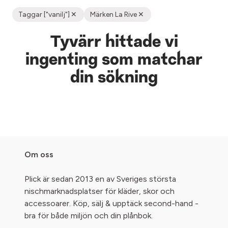
Taggar ["vanilj"]
Märken La Rive
Tyvärr hittade vi
ingenting som matchar
din sökning
Om oss
Plick är sedan 2013 en av Sveriges största
nischmarknadsplatser för kläder, skor och
accessoarer. Köp, sälj & upptäck second-hand -
bra för både miljön och din plånbok.