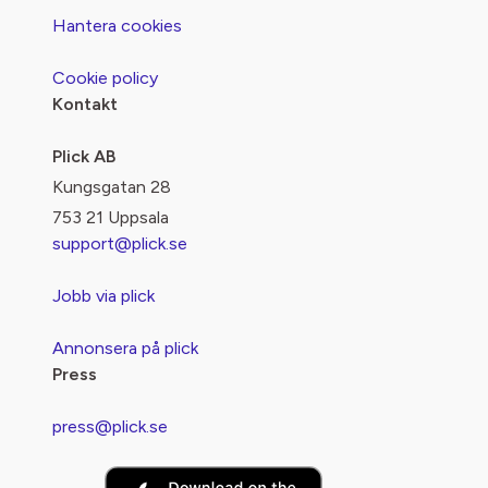
Hantera cookies
Cookie policy
Kontakt
Plick AB
Kungsgatan 28
753 21 Uppsala
support@plick.se
Jobb via plick
Annonsera på plick
Press
press@plick.se