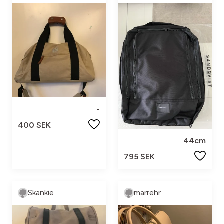
-
400 SEK
44cm
795 SEK
Skankie
marrehr