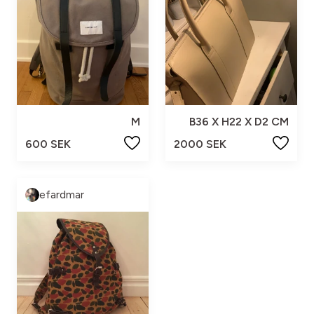
M
B36 X H22 X D2 CM
600 SEK
2000 SEK
efardmar