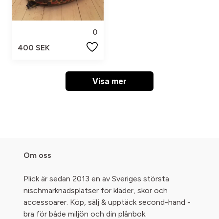
0
400 SEK
Visa mer
Om oss
Plick är sedan 2013 en av Sveriges största
nischmarknadsplatser för kläder, skor och
accessoarer. Köp, sälj & upptäck second-hand -
bra för både miljön och din plånbok.