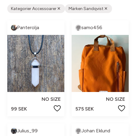
Kategorier Accessoarer
Märken Sandqvist
Panterolja
samo456
NO SIZE
NO SIZE
99 SEK
575 SEK
Julius_99
Johan Eklund