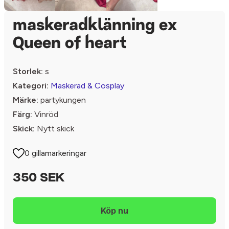
maskeradklänning ex
Queen of heart
Storlek:
s
Kategori:
Maskerad & Cosplay
Märke:
partykungen
Färg:
Vinröd
Skick:
Nytt skick
0 gillamarkeringar
350 SEK