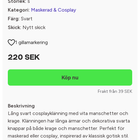
Storlek:
s
Kategori:
Maskerad & Cosplay
Färg:
Svart
Skick:
Nytt skick
1 gillamarkering
220 SEK
Frakt från 39 SEK
Beskrivning
Lång svart cosplayklänning med vita manschetter och
krage. Klänningen har långa ärmar och dekorativa svarta
knappar på både krage och manschetter. Perfekt för
maskerad eller cosplay, inspirerad av klassisk gotisk stil.