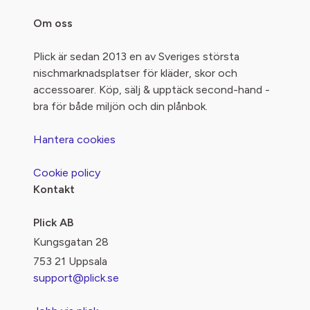
Om oss
Plick är sedan 2013 en av Sveriges största
nischmarknadsplatser för kläder, skor och
accessoarer. Köp, sälj & upptäck second-hand -
bra för både miljön och din plånbok.
Hantera cookies
Cookie policy
Kontakt
Plick AB
Kungsgatan 28
753 21 Uppsala
support@plick.se