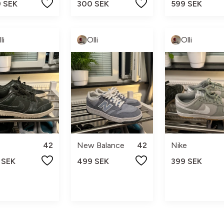
9 SEK
300 SEK
599 SEK
li
Olli
Olli
42
New Balance
42
Nike
 SEK
499 SEK
399 SEK