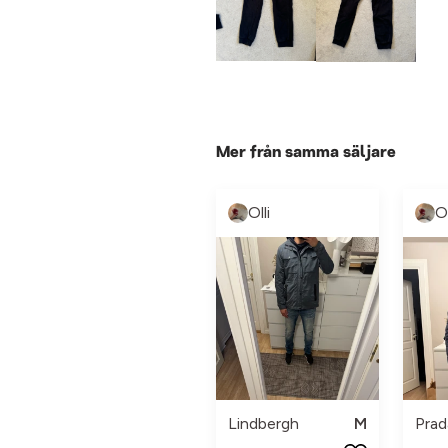
Mer från samma säljare
Olli
Ol
Lindbergh
M
Prad