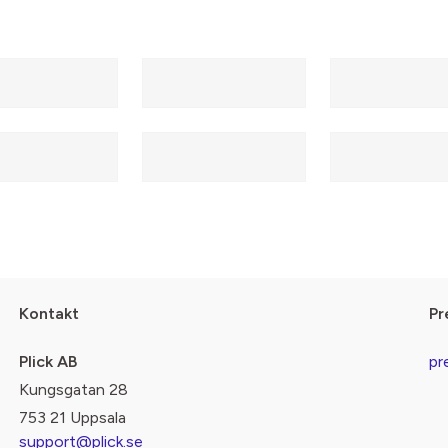
Kontakt
Pr
Plick AB
pr
Kungsgatan 28
753 21 Uppsala
support@plick.se