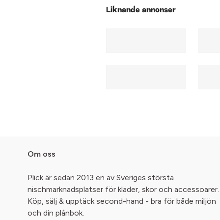
Liknande annonser
Om oss
Plick är sedan 2013 en av Sveriges största
nischmarknadsplatser för kläder, skor och accessoarer.
Köp, sälj & upptäck second-hand - bra för både miljön
och din plånbok.