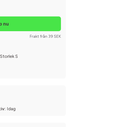
Frakt från 39 SEK
Storlek S
iv:
Idag