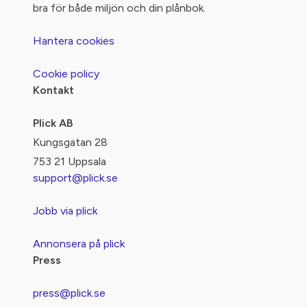
bra för både miljön och din plånbok.
Hantera cookies
Cookie policy
Kontakt
Plick AB
Kungsgatan 28
753 21 Uppsala
support@plick.se
Jobb via plick
Annonsera på plick
Press
press@plick.se