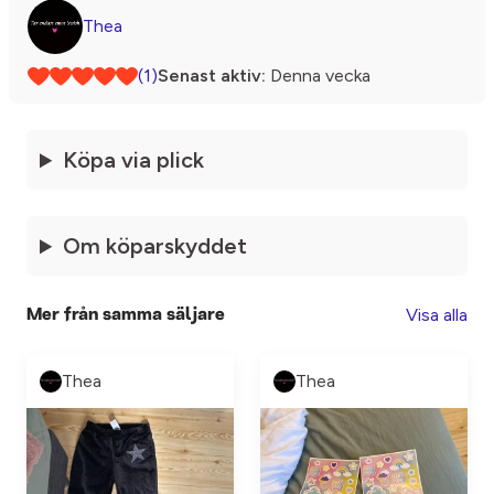
Thea
(1)
Senast aktiv:
Denna vecka
Köpa via plick
Om köparskyddet
Visa alla
Mer från samma säljare
Thea
Thea