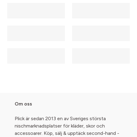
Om oss
Plick är sedan 2013 en av Sveriges största
nischmarknadsplatser för kläder, skor och
accessoarer. Köp, sälj & upptäck second-hand -