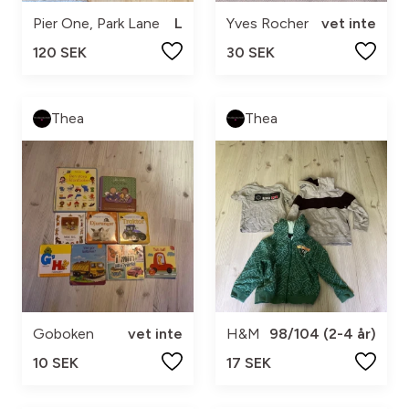
Pier One, Park Lane
L
Yves Rocher
vet inte
120 SEK
30 SEK
Thea
Thea
Goboken
vet inte
H&M
98/104 (2-4 år)
10 SEK
17 SEK