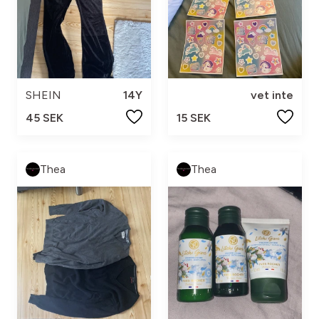
SHEIN
14Y
vet inte
45 SEK
15 SEK
Thea
Thea