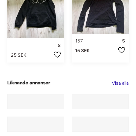
157
S
S
15 SEK
25 SEK
Visa alla
Liknande annonser