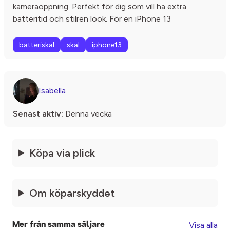
kameraöppning. Perfekt för dig som vill ha extra
batteritid och stilren look. För en iPhone 13
batteriskal
skal
iphone13
Isabella
Senast aktiv:
Denna vecka
Köpa via plick
Om köparskyddet
Visa alla
Mer från samma säljare