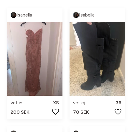
Isabella
Isabella
vet in
XS
vet ej
36
200 SEK
70 SEK