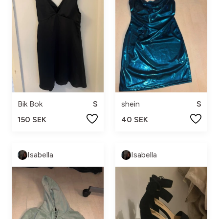
Bik Bok
S
shein
S
150 SEK
40 SEK
Isabella
Isabella