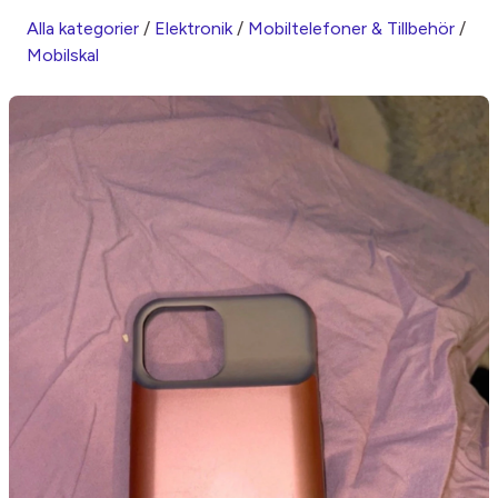
Alla kategorier
/
Elektronik
/
Mobiltelefoner & Tillbehör
/
Mobilskal