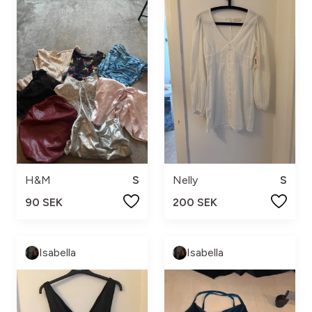
H&M
S
Nelly
S
90 SEK
200 SEK
Isabella
Isabella