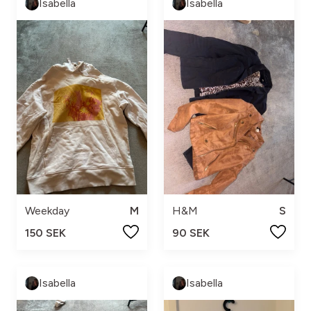
Isabella
Isabella
Weekday
M
H&M
S
150 SEK
90 SEK
Isabella
Isabella