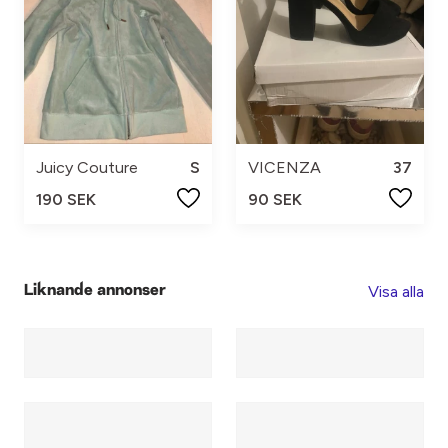
Juicy Couture
S
VICENZA
37
190 SEK
90 SEK
Visa alla
Liknande annonser