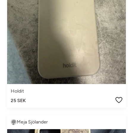
Holdit
25 SEK
Meja Sjölander