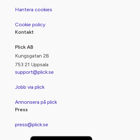
Hantera cookies
Cookie policy
Kontakt
Plick AB
Kungsgatan 28
753 21 Uppsala
support@plick.se
Jobb via plick
Annonsera på plick
Press
press@plick.se