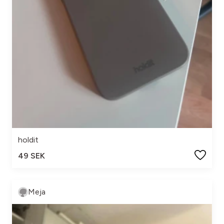
holdit
49 SEK
Meja