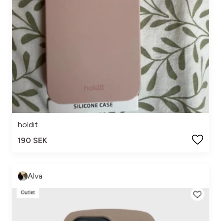
holdit
190 SEK
Alva