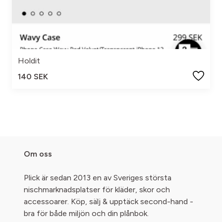
Holdit
140 SEK
Om oss
Plick är sedan 2013 en av Sveriges största
nischmarknadsplatser för kläder, skor och
accessoarer. Köp, sälj & upptäck second-hand -
bra för både miljön och din plånbok.