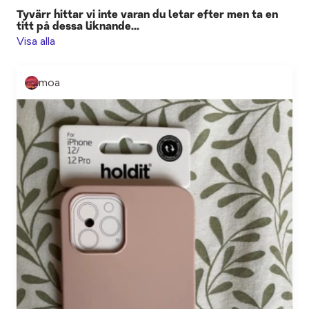
Tyvärr hittar vi inte varan du letar efter men ta en
titt på dessa liknande...
Visa alla
moa