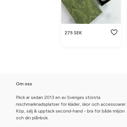
275 SEK
Om oss
Plick är sedan 2013 en av Sveriges största
nischmarknadsplatser för kläder, skor och accessoarer.
Köp, sälj & upptäck second-hand - bra för både miljön
och din plånbok.