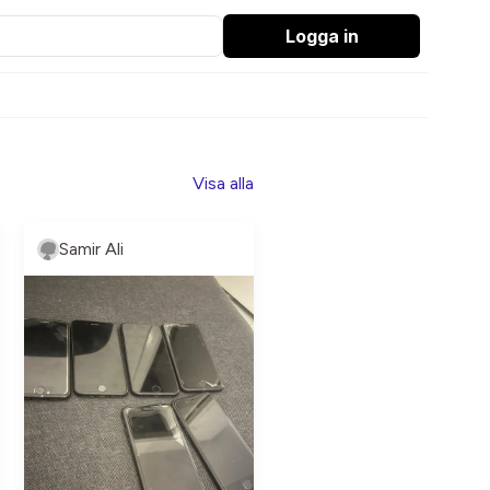
Logga in
Visa alla
Samir Ali