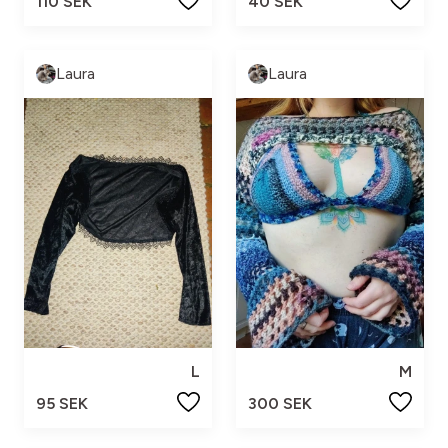
110 SEK
40 SEK
Laura
Laura
L
M
95 SEK
300 SEK