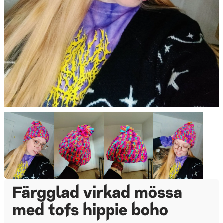
Färgglad virkad mössa
med tofs hippie boho