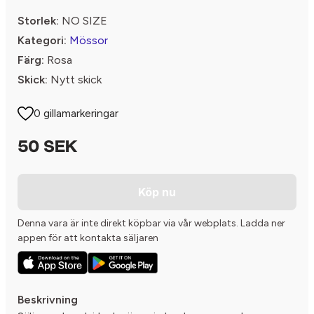
Storlek:
NO SIZE
Kategori:
Mössor
Färg:
Rosa
Skick:
Nytt skick
0 gillamarkeringar
50 SEK
Köp nu
Denna vara är inte direkt köpbar via vår webplats. Ladda ner
appen för att kontakta säljaren
Beskrivning