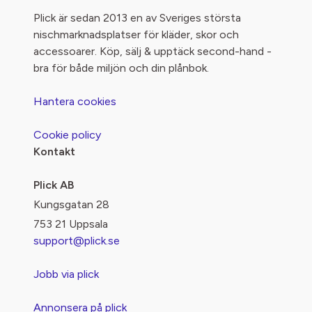
Plick är sedan 2013 en av Sveriges största
nischmarknadsplatser för kläder, skor och
accessoarer. Köp, sälj & upptäck second-hand -
bra för både miljön och din plånbok.
Hantera cookies
Cookie policy
Kontakt
Plick AB
Kungsgatan 28
753 21 Uppsala
support@plick.se
Jobb via plick
Annonsera på plick