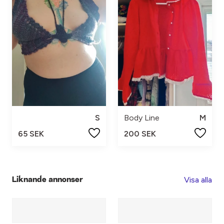
S
Body Line
M
65 SEK
200 SEK
Visa alla
Liknande annonser