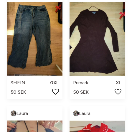
SHEIN
0XL
Primark
XL
50 SEK
50 SEK
Laura
Laura