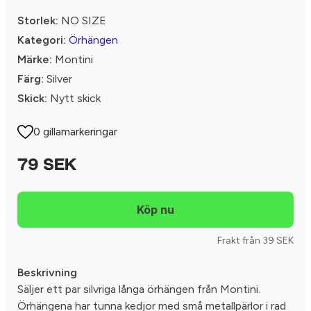
Storlek:
NO SIZE
Kategori:
Örhängen
Märke:
Montini
Färg:
Silver
Skick:
Nytt skick
0 gillamarkeringar
79 SEK
Frakt från 39 SEK
Beskrivning
Säljer ett par silvriga långa örhängen från Montini.
Örhängena har tunna kedjor med små metallpärlor i rad