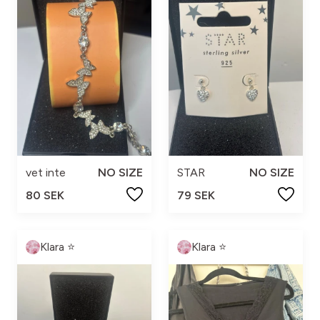
vet inte
NO SIZE
STAR
NO SIZE
80 SEK
79 SEK
Klara ⭐️
Klara ⭐️