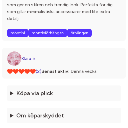
som ger en stilren och trendig look. Perfekta för dig
som gillar minimalistiska accessoarer med lite extra
detalj.
montini
montiniörhängen
örhängen
Klara ⭐️
(2)
Senast aktiv:
Denna vecka
Köpa via plick
Om köparskyddet