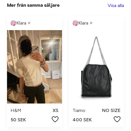
Visa alla
Mer från samma säljare
Klara ⭐️
Klara ⭐️
H&M
XS
Tiamo
NO SIZE
50 SEK
400 SEK