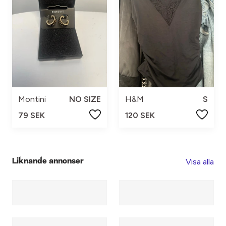
Montini
NO SIZE
H&M
S
79 SEK
120 SEK
Visa alla
Liknande annonser