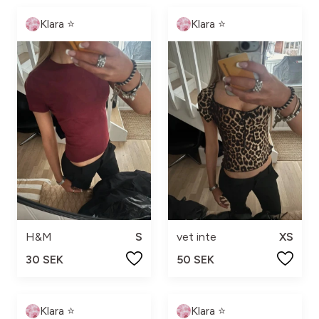
Klara ⭐️
Klara ⭐️
H&M
S
vet inte
XS
30 SEK
50 SEK
Klara ⭐️
Klara ⭐️