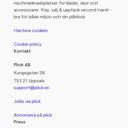
nischmarknadsplatser för kläder, skor och
accessoarer. Köp, sälj & upptäck second-hand -
bra för både miljön och din plånbok.
Hantera cookies
Cookie policy
Kontakt
Plick AB
Kungsgatan 28
753 21 Uppsala
support@plick.se
Jobb via plick
Annonsera på plick
Press