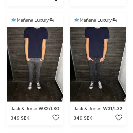
Mañana Luxury🏝️
Mañana Luxury🏝️
Jack & Jones
W32/L30
Jack & Jones
W31/L32
349 SEK
349 SEK