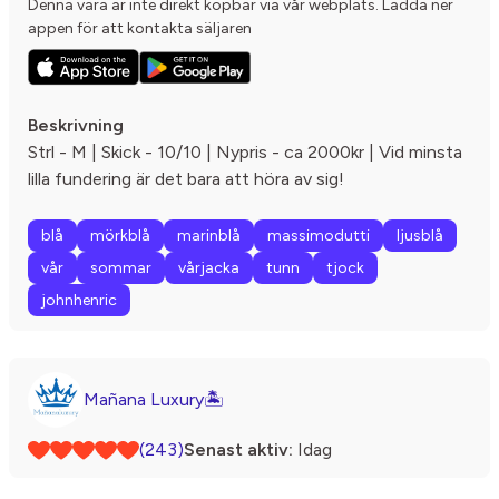
Denna vara är inte direkt köpbar via vår webplats. Ladda ner
appen för att kontakta säljaren
Beskrivning
Strl - M | Skick - 10/10 | Nypris - ca 2000kr | Vid minsta
lilla fundering är det bara att höra av sig!
blå
mörkblå
marinblå
massimodutti
ljusblå
vår
sommar
vårjacka
tunn
tjock
johnhenric
Mañana Luxury🏝️
(243)
Senast aktiv:
Idag