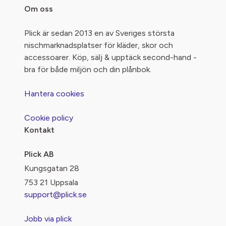
Om oss
Plick är sedan 2013 en av Sveriges största
nischmarknadsplatser för kläder, skor och
accessoarer. Köp, sälj & upptäck second-hand -
bra för både miljön och din plånbok.
Hantera cookies
Cookie policy
Kontakt
Plick AB
Kungsgatan 28
753 21 Uppsala
support@plick.se
Jobb via plick