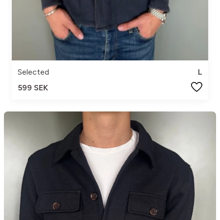
Selected
L
599 SEK