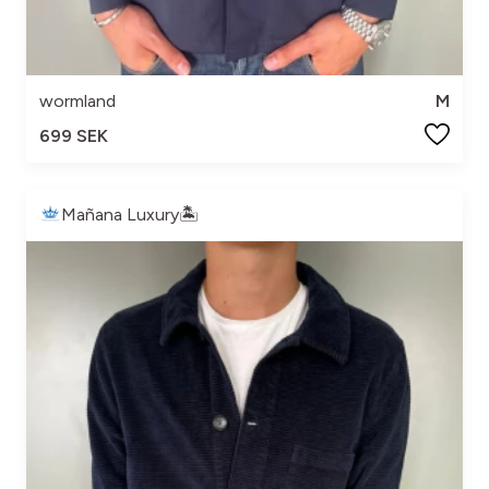
wormland
M
699 SEK
Mañana Luxury🏝️