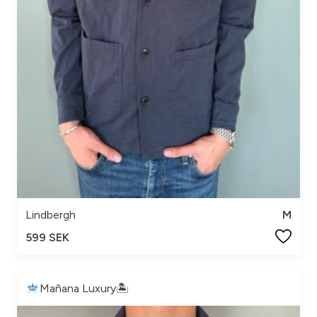
Lindbergh
M
599 SEK
Mañana Luxury🏝️