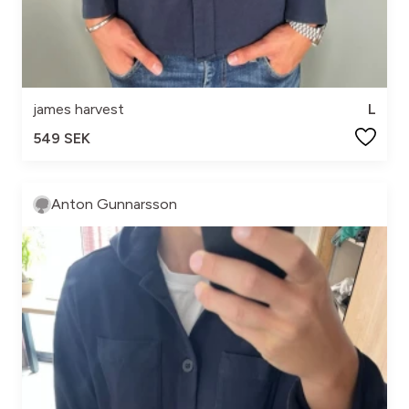
james harvest
L
549 SEK
Anton Gunnarsson