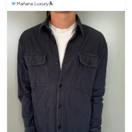
Mañana Luxury🏝️