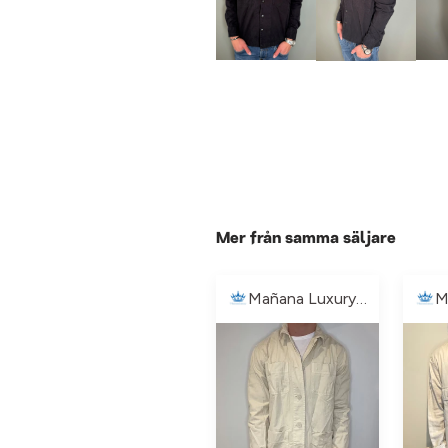
Mer från samma säljare
Mañana Luxury🏝️