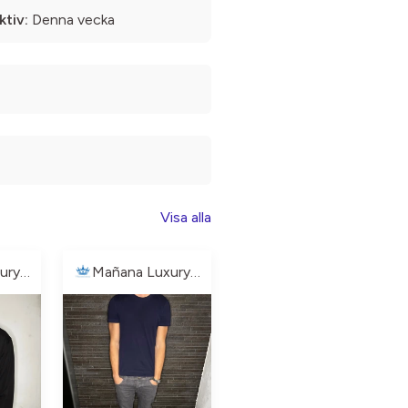
ktiv:
Denna vecka
Visa alla
Mañana Luxury🏝️
Mañana Luxury🏝️