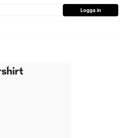
Logga in
shirt