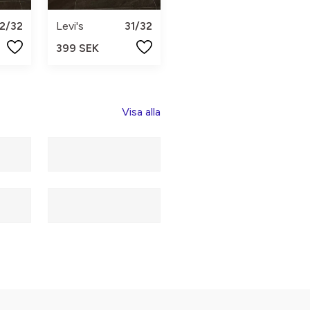
2/32
Levi's
31/32
399 SEK
Visa alla