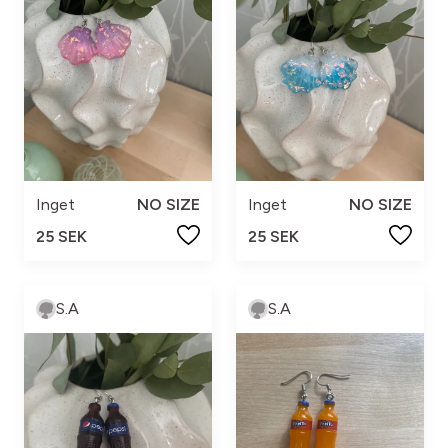
Inget
NO SIZE
Inget
NO SIZE
25 SEK
25 SEK
S.A
S.A