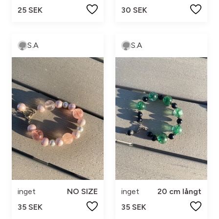
25 SEK
30 SEK
S.A
S.A
inget
NO SIZE
inget
20 cm långt
35 SEK
35 SEK