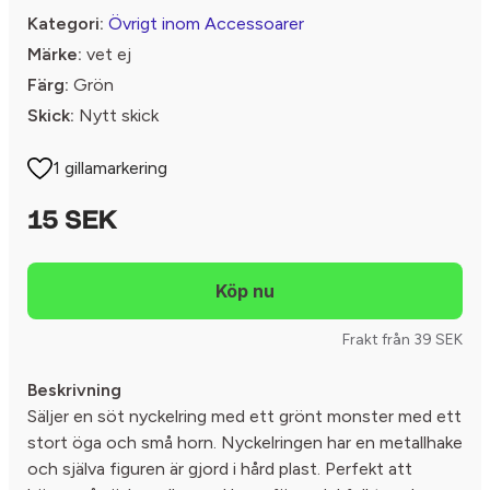
Kategori:
Övrigt inom Accessoarer
Märke:
vet ej
Färg:
Grön
Skick:
Nytt skick
1 gillamarkering
15 SEK
Frakt från 39 SEK
Beskrivning
Säljer en söt nyckelring med ett grönt monster med ett
stort öga och små horn. Nyckelringen har en metallhake
och själva figuren är gjord i hård plast. Perfekt att