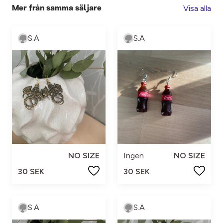
Visa alla
Mer från samma säljare
S.A
S.A
NO SIZE
Ingen
NO SIZE
30 SEK
30 SEK
S.A
S.A