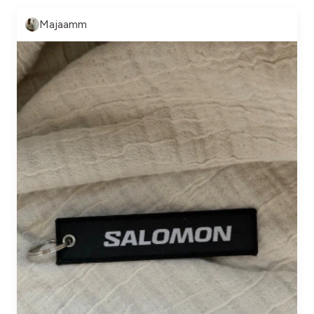
Majaamm