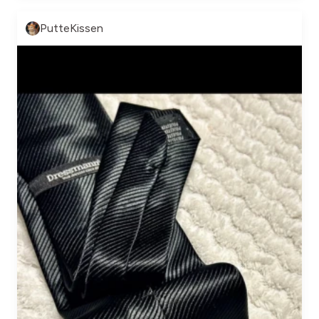
PutteKissen