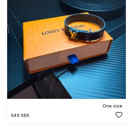
.
One size
549 SEK