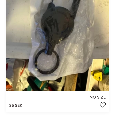
NO SIZE
25 SEK