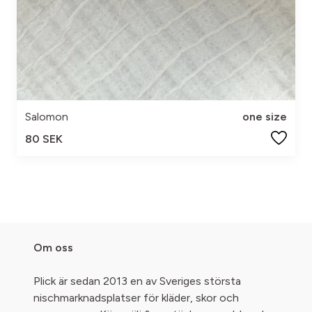
Salomon
one size
80 SEK
Om oss
Plick är sedan 2013 en av Sveriges största
nischmarknadsplatser för kläder, skor och