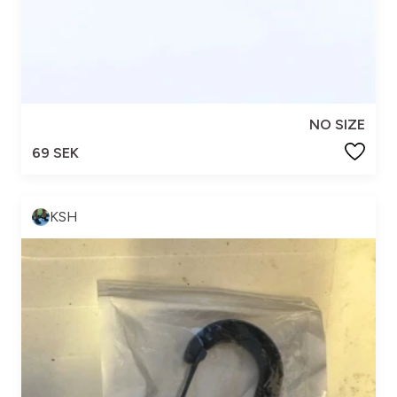
NO SIZE
69 SEK
KSH