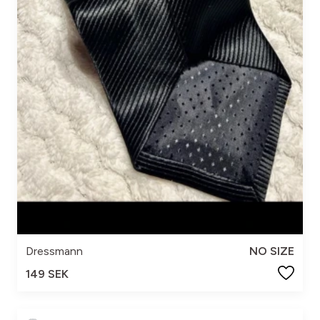
Dressmann
NO SIZE
149 SEK