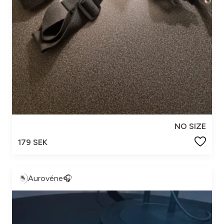
NO SIZE
179 SEK
Aurovéne🎧