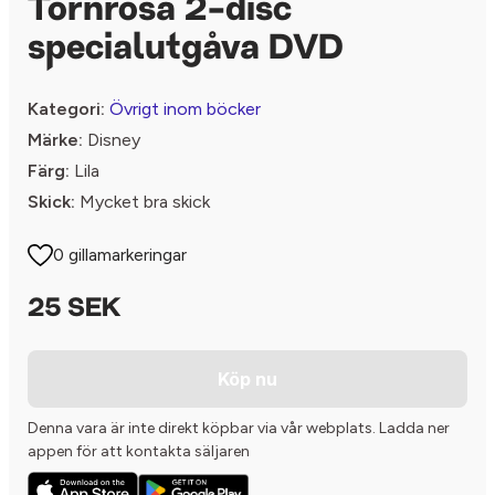
Törnrosa 2-disc
specialutgåva DVD
Kategori:
Övrigt inom böcker
Märke:
Disney
Färg:
Lila
Skick:
Mycket bra skick
0 gillamarkeringar
25 SEK
Köp nu
Denna vara är inte direkt köpbar via vår webplats. Ladda ner
appen för att kontakta säljaren