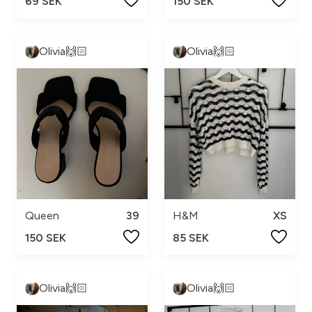
69 SEK
150 SEK
Olivia🙌🏻
Olivia🙌🏻
Queen
39
H&M
XS
150 SEK
85 SEK
Olivia🙌🏻
Olivia🙌🏻