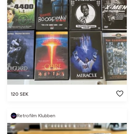
120 SEK
Retrofilm Klubben