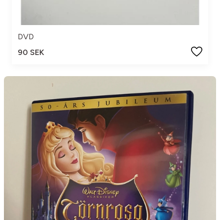
DVD
90 SEK