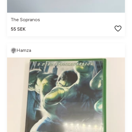
The Sopranos
55 SEK
Hamza