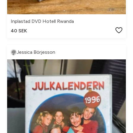
Inplastad DVD Hotell Rwanda
40 SEK
Jessica Börjesson