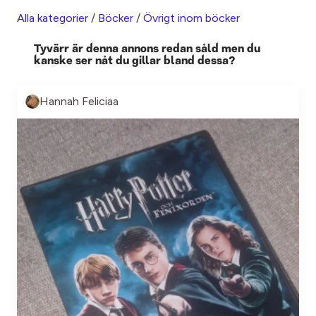
Alla kategorier
/
Böcker
/
Övrigt inom böcker
Tyvärr är denna annons redan såld men du
kanske ser nåt du gillar bland dessa?
Hannah Feliciaa