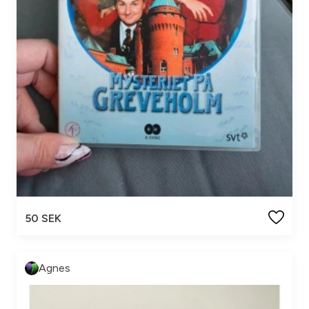
50 SEK
Agnes