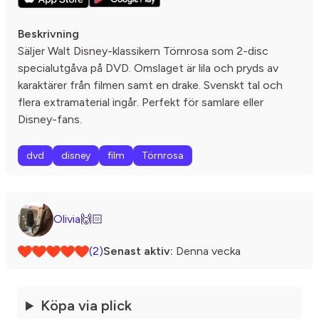
Beskrivning
Säljer Walt Disney-klassikern Törnrosa som 2-disc
specialutgåva på DVD. Omslaget är lila och pryds av
karaktärer från filmen samt en drake. Svenskt tal och
flera extramaterial ingår. Perfekt för samlare eller
Disney-fans.
dvd
disney
film
Törnrosa
Olivia🙌🏻
(2)
Senast aktiv:
Denna vecka
Köpa via plick