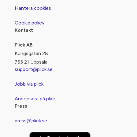
Hantera cookies
Cookie policy
Kontakt
Plick AB
Kungsgatan 28
753 21 Uppsala
support@plick.se
Jobb via plick
Annonsera på plick
Press
press@plick.se