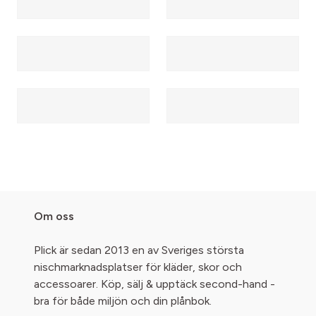
Om oss
Plick är sedan 2013 en av Sveriges största
nischmarknadsplatser för kläder, skor och
accessoarer. Köp, sälj & upptäck second-hand -
bra för både miljön och din plånbok.