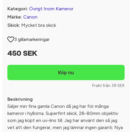
Kategori:
Övrigt Inom Kameror
Märke:
Canon
Skick:
Mycket bra skick
3 gillamarkeringar
450 SEK
Frakt från 39 SEK
Beskrivning
Säljer min fina gamla Canon då jag har för många
kameror i hyllorna. Superfint skick, 28-80mm objektiv
som jag köpt en uv-lins till. Jag har använt den så jag
vet att den fungerar, men jag lämnar ingen garanti. Nya