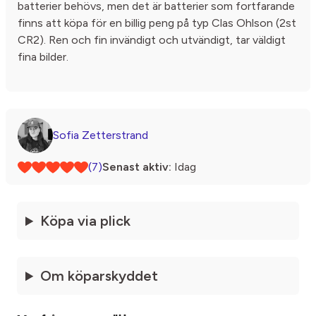
batterier behövs, men det är batterier som fortfarande
finns att köpa för en billig peng på typ Clas Ohlson (2st
CR2). Ren och fin invändigt och utvändigt, tar väldigt
fina bilder.
Sofia Zetterstrand
(7)
Senast aktiv:
Idag
Köpa via plick
Om köparskyddet