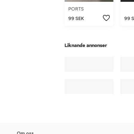
PORTS
99 SEK
99 
Liknande annonser
Om oss