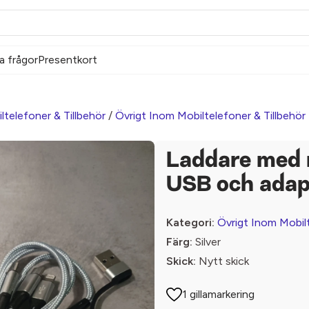
a frågor
Presentkort
ltelefoner & Tillbehör
/
Övrigt Inom Mobiltelefoner & Tillbehör
Laddare med 
USB och adap
Kategori:
Övrigt Inom Mobilt
Färg:
Silver
Skick:
Nytt skick
1 gillamarkering