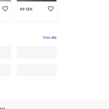
99 SEK
Visa alla
ess