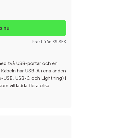
Frakt från 39 SEK
 med två USB-portar och en
l. Kabeln har USB-A i ena änden
ro-USB, USB-C och Lightning) i
m vill ladda flera olika