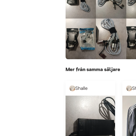
Mer från samma säljare
Shalle
S