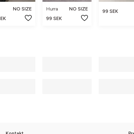
NO SIZE
Hurra
NO SIZE
99 SEK
SEK
99 SEK
Kontakt
Pr