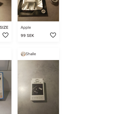
SIZE
Apple
99 SEK
Shalle