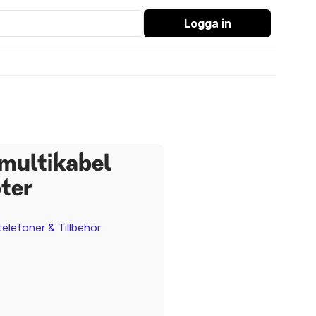
Logga in
multikabel
ter
elefoner & Tillbehör