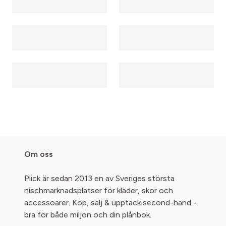
Om oss
Plick är sedan 2013 en av Sveriges största
nischmarknadsplatser för kläder, skor och
accessoarer. Köp, sälj & upptäck second-hand -
bra för både miljön och din plånbok.