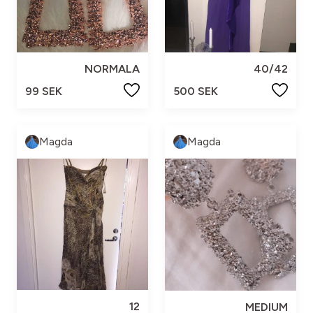
NORMALA
40/42
99 SEK
500 SEK
Magda
Magda
12
MEDIUM