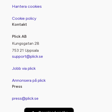
Hantera cookies
Cookie policy
Kontakt
Plick AB
Kungsgatan 28
753 21 Uppsala
support@plick.se
Jobb via plick
Annonsera på plick
Press
press@plick.se