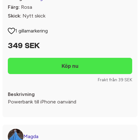
Färg:
Rosa
Skick:
Nytt skick
1 gillamarkering
349 SEK
Frakt från 39 SEK
Beskrivning
Powerbank till iPhone oanvänd
Magda