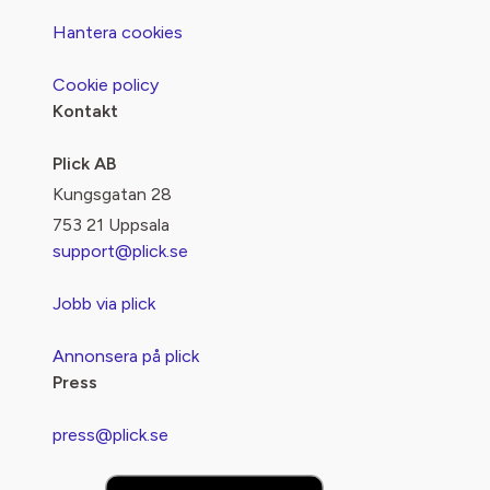
Hantera cookies
Cookie policy
Kontakt
Plick AB
Kungsgatan 28
753 21 Uppsala
support@plick.se
Jobb via plick
Annonsera på plick
Press
press@plick.se