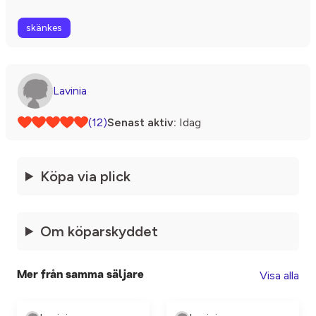
skänkes
Lavinia
(12)
Senast aktiv:
Idag
Köpa via plick
Om köparskyddet
Visa alla
Mer från samma säljare