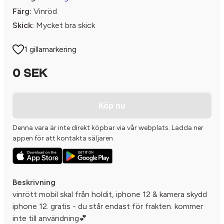
Färg:
Vinröd
Skick:
Mycket bra skick
1 gillamarkering
0 SEK
Köp nu
Denna vara är inte direkt köpbar via vår webplats. Ladda ner
appen för att kontakta säljaren
Beskrivning
vinrött mobil skal från holdit, iphone 12 & kamera skydd
iphone 12. gratis - du står endast för frakten. kommer
inte till användning💕