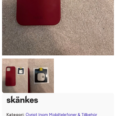
skänkes
Kategori:
Övrigt Inom Mobiltelefoner & Tillbehör