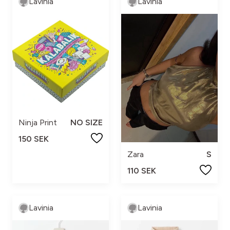
Lavinia
Lavinia
Ninja Print
NO SIZE
150 SEK
Zara
S
110 SEK
Lavinia
Lavinia