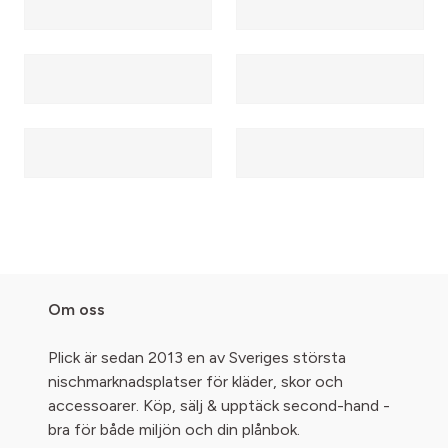
Om oss
Plick är sedan 2013 en av Sveriges största
nischmarknadsplatser för kläder, skor och
accessoarer. Köp, sälj & upptäck second-hand -
bra för både miljön och din plånbok.