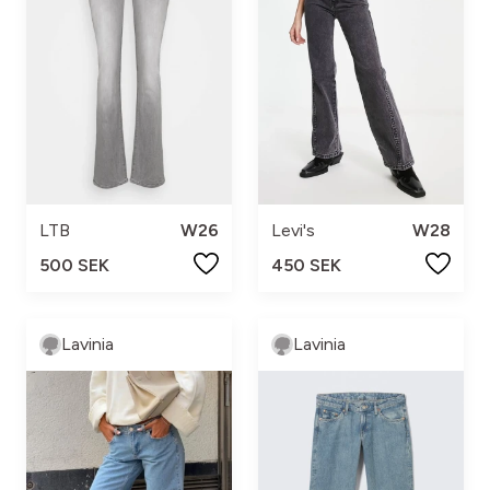
LTB
W26
Levi's
W28
500 SEK
450 SEK
Lavinia
Lavinia