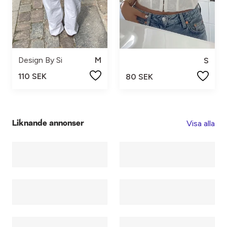
Design By Si
M
S
110 SEK
80 SEK
Visa alla
Liknande annonser