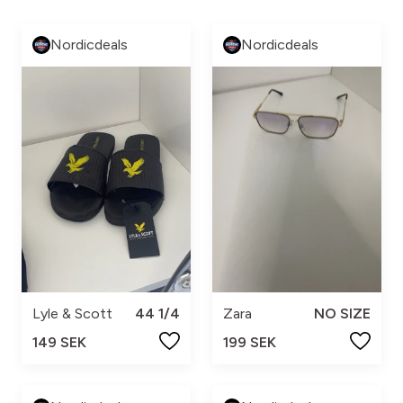
Nordicdeals
Nordicdeals
Lyle & Scott
44 1/4
Zara
NO SIZE
149 SEK
199 SEK