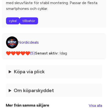
med skruvfäste för stabil montering. Passar de flesta
smartphones och cyklar.
cykel
tillbehör
Nordicdeals
(5)
Senast aktiv:
Idag
Köpa via plick
Om köparskyddet
Visa alla
Mer från samma säljare