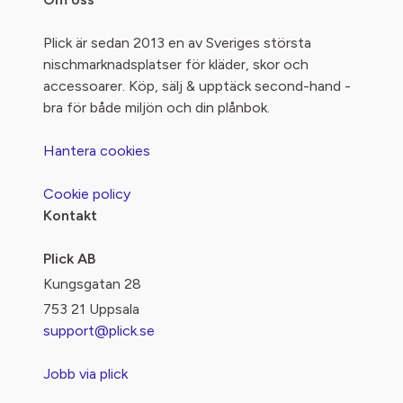
Plick är sedan 2013 en av Sveriges största
nischmarknadsplatser för kläder, skor och
accessoarer. Köp, sälj & upptäck second-hand -
bra för både miljön och din plånbok.
Hantera cookies
Cookie policy
Kontakt
Plick AB
Kungsgatan 28
753 21 Uppsala
support@plick.se
Jobb via plick