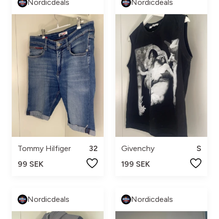
Nordicdeals
Nordicdeals
Tommy Hilfiger
32
Givenchy
S
99 SEK
199 SEK
Nordicdeals
Nordicdeals