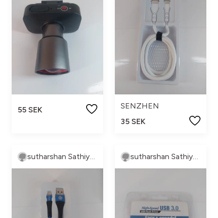
SENZHEN
55 SEK
35 SEK
sutharshan Sathiyaseelan
sutharshan Sathiyaseelan