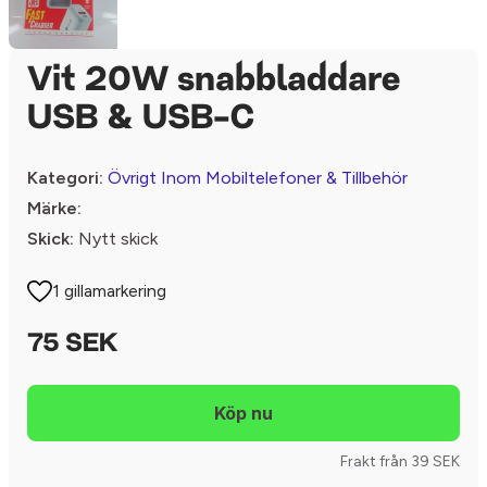
Vit 20W snabbladdare
USB & USB-C
Kategori:
Övrigt Inom Mobiltelefoner & Tillbehör
Märke:
Skick:
Nytt skick
1 gillamarkering
75 SEK
Frakt från 39 SEK