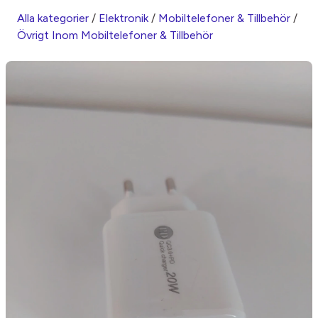
Alla kategorier
/
Elektronik
/
Mobiltelefoner & Tillbehör
/
Övrigt Inom Mobiltelefoner & Tillbehör