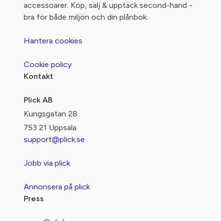
accessoarer. Köp, sälj & upptäck second-hand -
bra för både miljön och din plånbok.
Hantera cookies
Cookie policy
Kontakt
Plick AB
Kungsgatan 28
753 21 Uppsala
support@plick.se
Jobb via plick
Annonsera på plick
Press