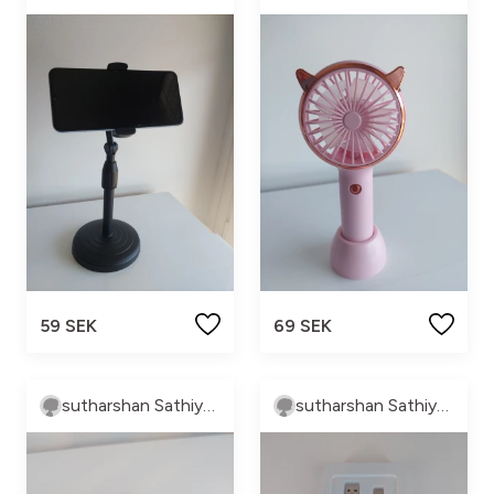
59 SEK
69 SEK
sutharshan Sathiyaseelan
sutharshan Sathiyaseelan