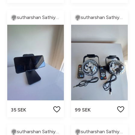
sutharshan Sathiyaseelan
sutharshan Sathiyaseelan
35 SEK
99 SEK
sutharshan Sathiyaseelan
sutharshan Sathiyaseelan