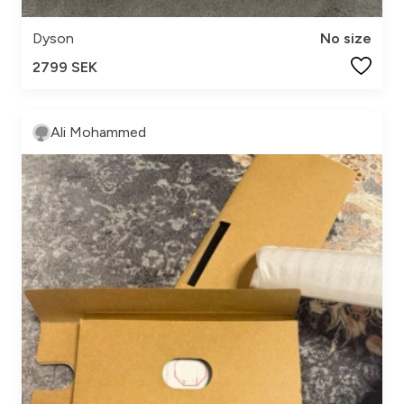
Dyson
No size
2799 SEK
Ali Mohammed