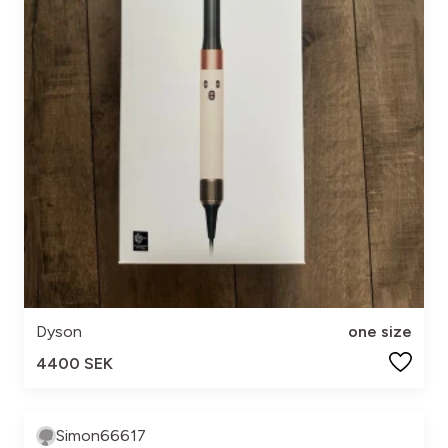
Dyson
one size
4400 SEK
Simon66617