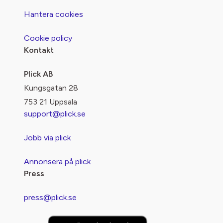
Hantera cookies
Cookie policy
Kontakt
Plick AB
Kungsgatan 28
753 21 Uppsala
support@plick.se
Jobb via plick
Annonsera på plick
Press
press@plick.se