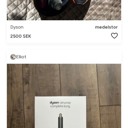
Dyson
medelstor
2500 SEK
Elliot