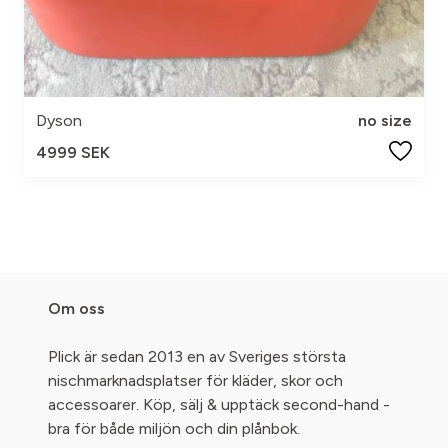
Dyson
no size
4999 SEK
Om oss
Plick är sedan 2013 en av Sveriges största
nischmarknadsplatser för kläder, skor och
accessoarer. Köp, sälj & upptäck second-hand -
bra för både miljön och din plånbok.