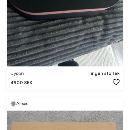
Dyson
ingen storlek
4900 SEK
Alexis