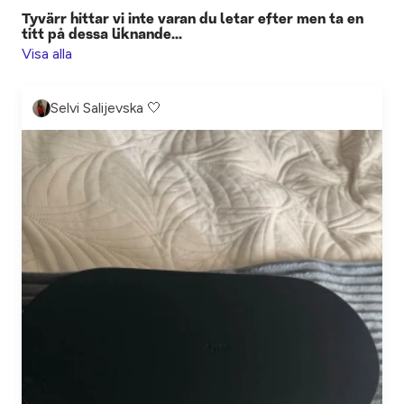
Tyvärr hittar vi inte varan du letar efter men ta en
titt på dessa liknande...
Visa alla
Selvi Salijevska 🤍