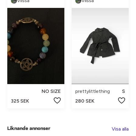
Viissa
Viissa
NO SIZE
prettylittlething
S
325 SEK
280 SEK
Visa alla
Liknande annonser