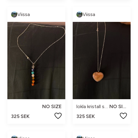
Viissa
Viissa
NO SIZE
lokla kristall shop
NO SIZE
325 SEK
325 SEK