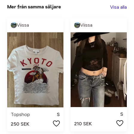
Visa alla
Mer från samma säljare
Viissa
Viissa
S
Topshop
S
210 SEK
250 SEK