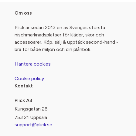
Om oss
Plick är sedan 2013 en av Sveriges största
nischmarknadsplatser för kläder, skor och
accessoarer. Köp, sälj & upptäck second-hand -
bra för både miljön och din plånbok.
Hantera cookies
Cookie policy
Kontakt
Plick AB
Kungsgatan 28
753 21 Uppsala
support@plick.se