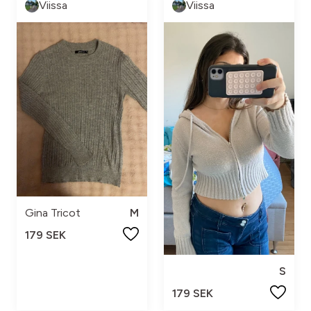
Viissa
Viissa
Gina Tricot
M
179 SEK
S
179 SEK