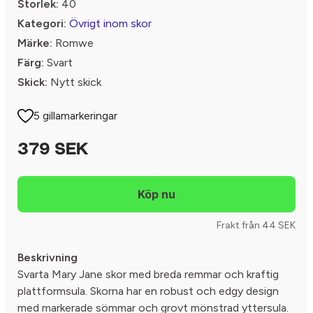
Storlek:
40
Kategori:
Övrigt inom skor
Märke:
Romwe
Färg:
Svart
Skick:
Nytt skick
5 gillamarkeringar
379 SEK
Frakt från 44 SEK
Beskrivning
Svarta Mary Jane skor med breda remmar och kraftig
plattformsula. Skorna har en robust och edgy design
med markerade sömmar och grovt mönstrad yttersula.