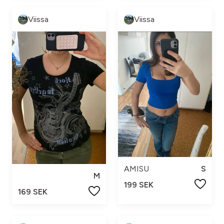
Viissa
Viissa
AMISU
S
M
199 SEK
169 SEK