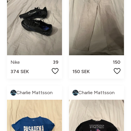
Nike
39
150
374 SEK
150 SEK
Charlie Mattsson
Charlie Mattsson