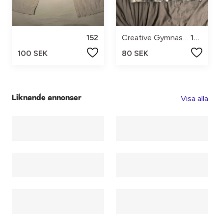
152
Creative Gymnastics
150
100 SEK
80 SEK
Visa alla
Liknande annonser