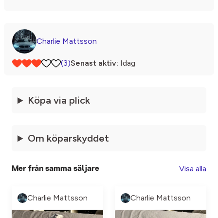
Charlie Mattsson
(3)
Senast aktiv:
Idag
Köpa via plick
Om köparskyddet
Visa alla
Mer från samma säljare
Charlie Mattsson
Charlie Mattsson