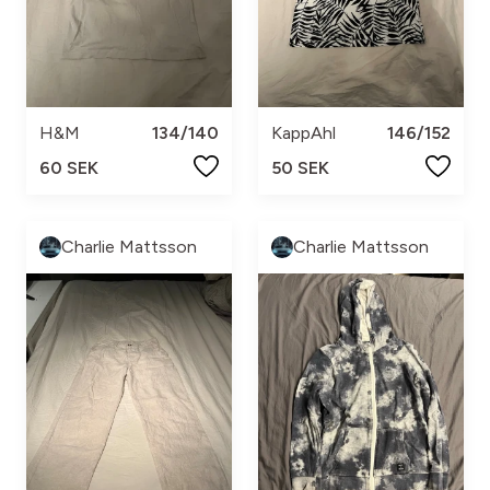
H&M
134/140
KappAhl
146/152
60 SEK
50 SEK
Charlie Mattsson
Charlie Mattsson