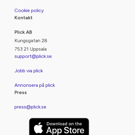
Cookie policy
Kontakt
Plick AB
Kungsgatan 28
753 21 Uppsala
support@plick.se
Jobb via plick
Annonsera på plick
Press
press@plick.se