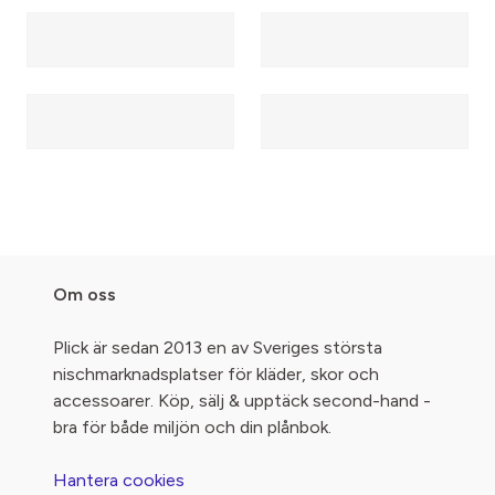
Om oss
Plick är sedan 2013 en av Sveriges största
nischmarknadsplatser för kläder, skor och
accessoarer. Köp, sälj & upptäck second-hand -
bra för både miljön och din plånbok.
Hantera cookies