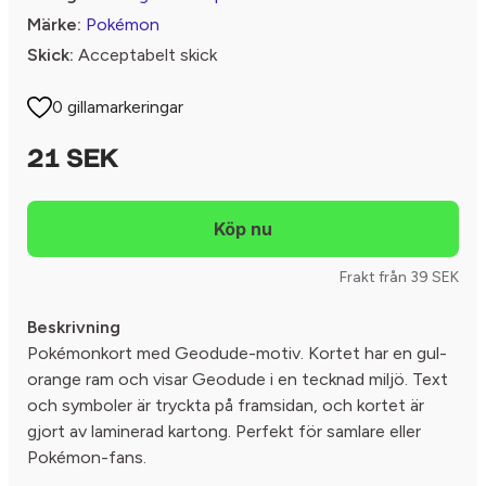
Märke:
Pokémon
Skick:
Acceptabelt skick
0 gillamarkeringar
21 SEK
Frakt från 39 SEK
Beskrivning
Pokémonkort med Geodude-motiv. Kortet har en gul-
orange ram och visar Geodude i en tecknad miljö. Text
och symboler är tryckta på framsidan, och kortet är
gjort av laminerad kartong. Perfekt för samlare eller
Pokémon-fans.