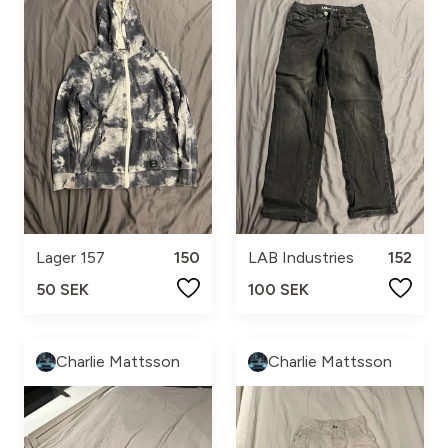
Lager 157
150
LAB Industries
152
50 SEK
100 SEK
Charlie Mattsson
Charlie Mattsson