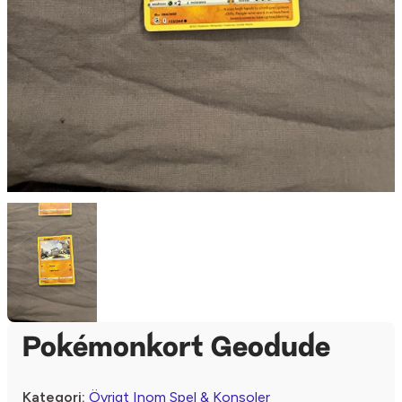
Pokémonkort Geodude
Kategori:
Övrigt Inom Spel & Konsoler