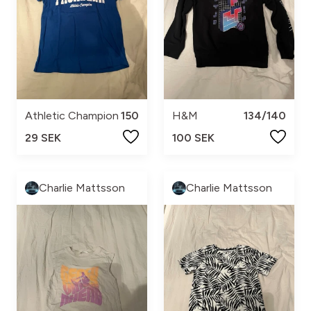
Athletic Champion
150
H&M
134/140
29 SEK
100 SEK
Charlie Mattsson
Charlie Mattsson