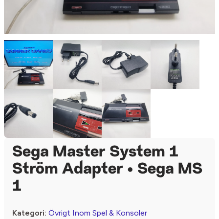
Sega Master System 1
Ström Adapter • Sega MS
1
Kategori:
Övrigt Inom Spel & Konsoler