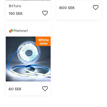
Bitfunx
800 SEK
150 SEK
Mehmet
60 SEK