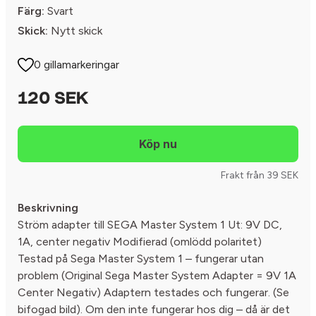
Färg:
Svart
Skick:
Nytt skick
0 gillamarkeringar
120 SEK
Frakt från 39 SEK
Beskrivning
Ström adapter till SEGA Master System 1 Ut: 9V DC,
1A, center negativ Modifierad (omlödd polaritet)
Testad på Sega Master System 1 – fungerar utan
problem (Original Sega Master System Adapter = 9V 1A
Center Negativ) Adaptern testades och fungerar. (Se
bifogad bild). Om den inte fungerar hos dig – då är det