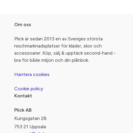
Om oss
Plick är sedan 2013 en av Sveriges största
nischmarknadsplatser för kläder, skor och
accessoarer. Köp, sälj & upptäck second-hand -
bra för både miljön och din plånbok.
Hantera cookies
Cookie policy
Kontakt
Plick AB
Kungsgatan 28
753 21 Uppsala