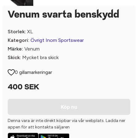
Venum svarta benskydd
Storlek:
XL
Kategori:
Övrigt Inom Sportswear
Märke:
Venum
Skick:
Mycket bra skick
0 gillamarkeringar
400 SEK
Köp nu
Denna vara är inte direkt köpbar via vår webplats. Ladda ner
appen för att kontakta säljaren