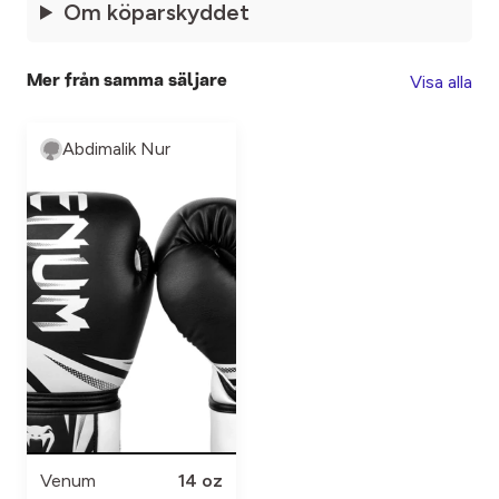
Om köparskyddet
Visa alla
Mer från samma säljare
Abdimalik Nur
Venum
14 oz