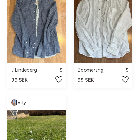
J.Lindeberg
S
Boomerang
S
99 SEK
99 SEK
Billy