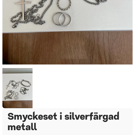
Smyckeset i silverfärgad
metall