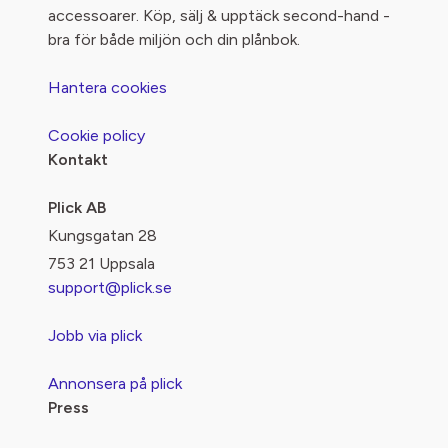
accessoarer. Köp, sälj & upptäck second-hand -
bra för både miljön och din plånbok.
Hantera cookies
Cookie policy
Kontakt
Plick AB
Kungsgatan 28
753 21 Uppsala
support@plick.se
Jobb via plick
Annonsera på plick
Press