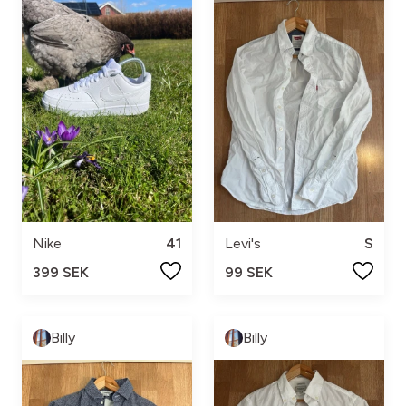
Nike
41
Levi's
S
399 SEK
99 SEK
Billy
Billy