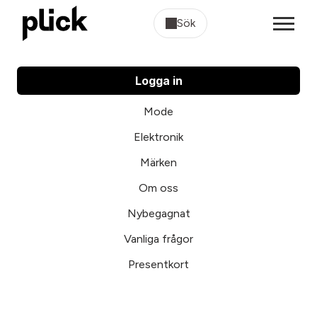
Sök
Logga in
Mode
Elektronik
Märken
Om oss
Nybegagnat
Vanliga frågor
Presentkort