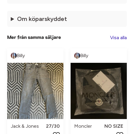
Om köparskyddet
Visa alla
Mer från samma säljare
Billy
Billy
Jack & Jones
27/30
Moncler
NO SIZE