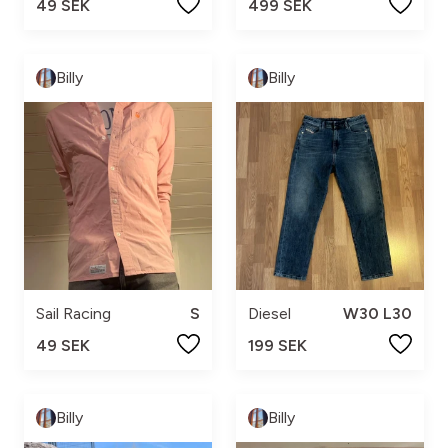
49 SEK
499 SEK
Billy
Billy
Sail Racing
S
Diesel
W30 L30
49 SEK
199 SEK
Billy
Billy