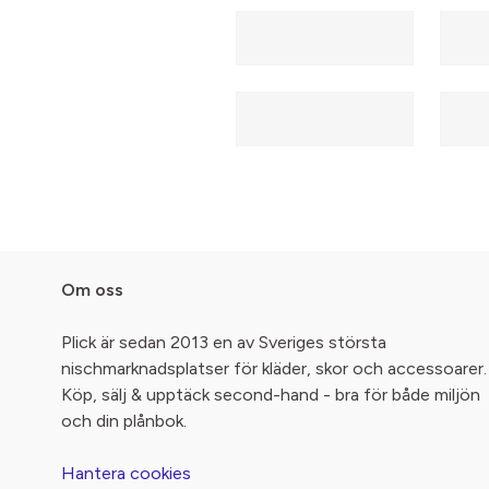
Om oss
Plick är sedan 2013 en av Sveriges största
nischmarknadsplatser för kläder, skor och accessoarer.
Köp, sälj & upptäck second-hand - bra för både miljön
och din plånbok.
Hantera cookies