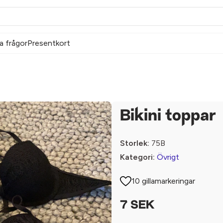
a frågor
Presentkort
Bikini toppar
Storlek:
75B
Kategori:
Övrigt
10 gillamarkeringar
7 SEK