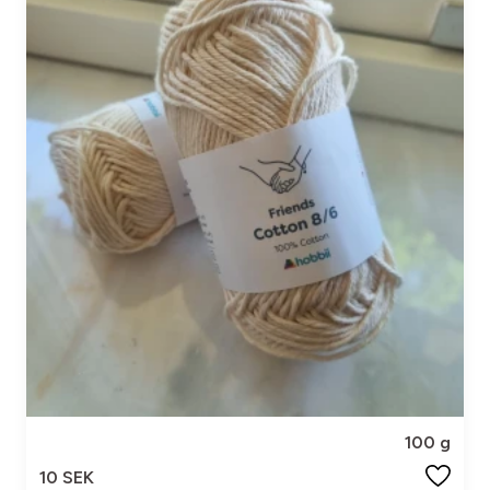
100 g
10 SEK