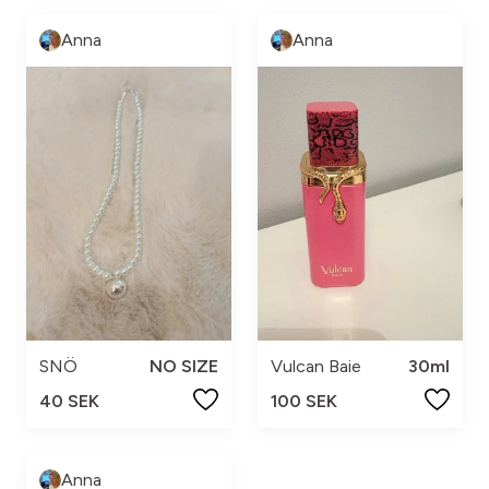
Anna
Anna
SNÖ
NO SIZE
Vulcan Baie
30ml
40 SEK
100 SEK
Anna