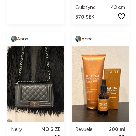
Guldfynd
43 cm
570 SEK
Anna
Anna
Nelly
NO SIZE
Revuele
200 ml