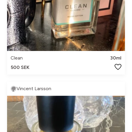
Clean
30ml
500 SEK
Vincent Larsson