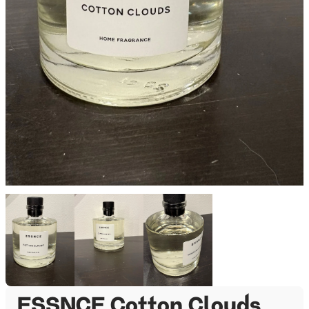
ESSNCE Cotton Clouds