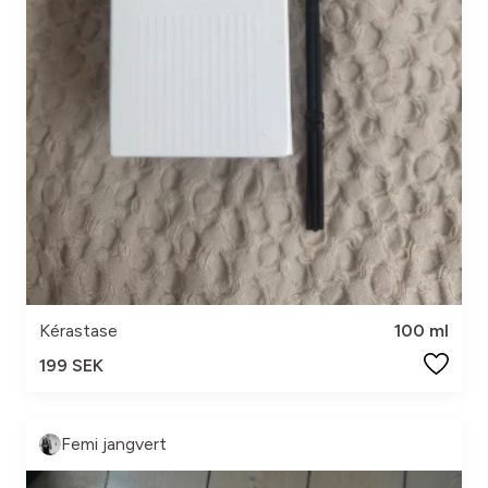
Kérastase
100 ml
199 SEK
Femi jangvert