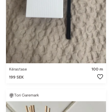
Kérastase
100 m
199 SEK
Tori Garemark