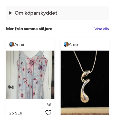
Om köparskyddet
Visa alla
Mer från samma säljare
Anna
Anna
36
25 SEK