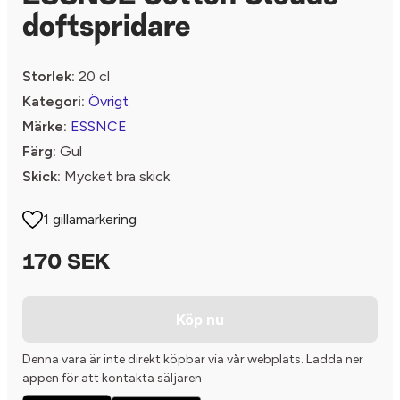
doftspridare
Storlek:
20 cl
Kategori:
Övrigt
Märke:
ESSNCE
Färg:
Gul
Skick:
Mycket bra skick
1 gillamarkering
170 SEK
Köp nu
Denna vara är inte direkt köpbar via vår webplats. Ladda ner
appen för att kontakta säljaren