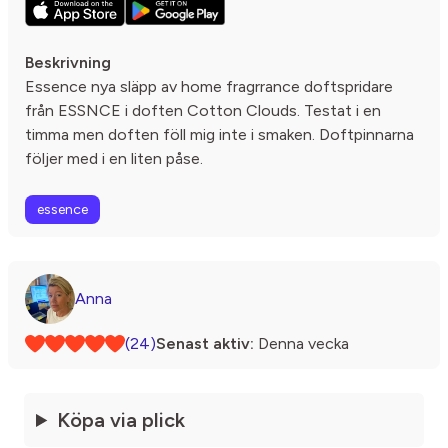
Beskrivning
Essence nya släpp av home fragrrance doftspridare
från ESSNCE i doften Cotton Clouds. Testat i en
timma men doften föll mig inte i smaken. Doftpinnarna
följer med i en liten påse.
essence
Anna
(24)
Senast aktiv:
Denna vecka
Köpa via plick