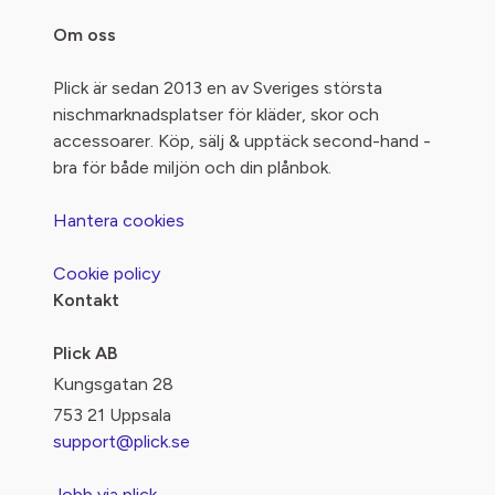
Om oss
Plick är sedan 2013 en av Sveriges största
nischmarknadsplatser för kläder, skor och
accessoarer. Köp, sälj & upptäck second-hand -
bra för både miljön och din plånbok.
Hantera cookies
Cookie policy
Kontakt
Plick AB
Kungsgatan 28
753 21 Uppsala
support@plick.se
Jobb via plick