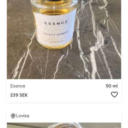
Essnce
50 ml
239 SEK
Lovisa