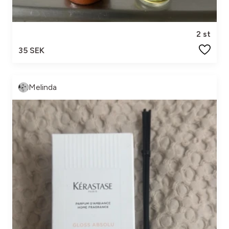
2 st
35 SEK
Melinda